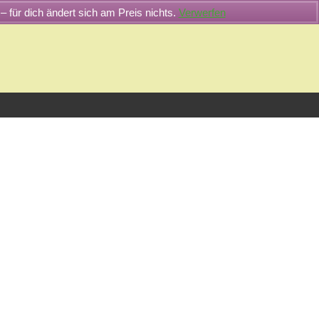
– für dich ändert sich am Preis nichts.
Verwerfen