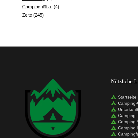
Campingplätze
(4)
Zelte
(245)
Nützliche L
Startseite
Camping-U
Unterkunf
Camping 
Camping 
Camping 
Campingf