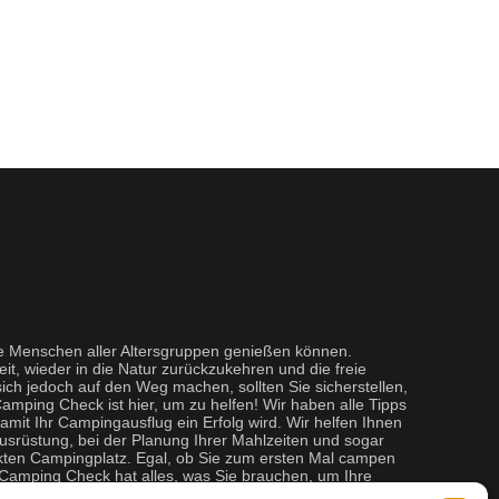
ie Menschen aller Altersgruppen genießen können.
eit, wieder in die Natur zurückzukehren und die freie
ich jedoch auf den Weg machen, sollten Sie sicherstellen,
Camping Check ist hier, um zu helfen! Wir haben alle Tipps
damit Ihr Campingausflug ein Erfolg wird. Wir helfen Ihnen
Ausrüstung, bei der Planung Ihrer Mahlzeiten und sogar
kten Campingplatz. Egal, ob Sie zum ersten Mal campen
, Camping Check hat alles, was Sie brauchen, um Ihre
n.