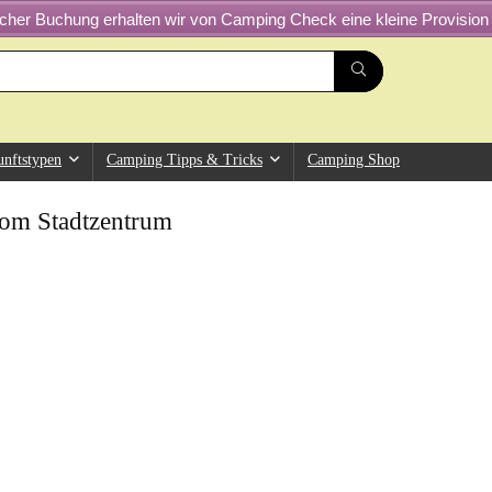
greicher Buchung erhalten wir von Camping Check eine kleine Provision 
unftstypen
Camping Tipps & Tricks
Camping Shop
om Stadtzentrum