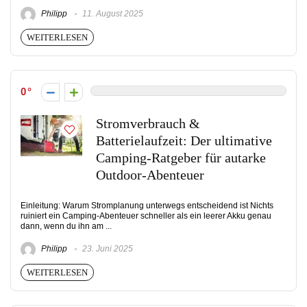
Philipp
11. August 2025
WEITERLESEN
0
Stromverbrauch &
Batterielaufzeit: Der ultimative
Camping-Ratgeber für autarke
Outdoor-Abenteuer
Einleitung: Warum Stromplanung unterwegs entscheidend ist Nichts
ruiniert ein Camping-Abenteuer schneller als ein leerer Akku genau
dann, wenn du ihn am ...
Philipp
23. Juni 2025
WEITERLESEN