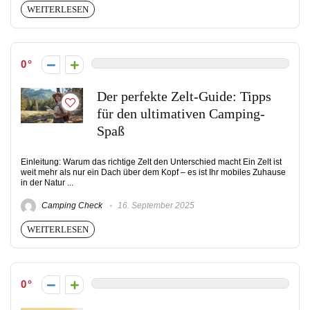
WEITERLESEN
0
Der perfekte Zelt-Guide: Tipps
für den ultimativen Camping-
Spaß
Einleitung: Warum das richtige Zelt den Unterschied macht Ein Zelt ist
weit mehr als nur ein Dach über dem Kopf – es ist Ihr mobiles Zuhause
in der Natur ...
Camping Check
16. September 2025
WEITERLESEN
0