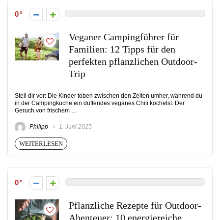
0
Veganer Campingführer für
Familien: 12 Tipps für den
perfekten pflanzlichen Outdoor-
Trip
Stell dir vor: Die Kinder toben zwischen den Zelten umher, während du
in der Campingküche ein duftendes veganes Chili köchelst. Der
Geruch von frischem ...
Philipp
1. Juni 2025
WEITERLESEN
0
Pflanzliche Rezepte für Outdoor-
Abenteuer: 10 energiereiche