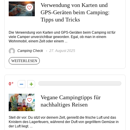
Verwendung von Karten und
GPS-Geräten beim Camping:
Tipps und Tricks
Die Verwendung von Karten und GPS-Geräten beim Camping ist für
viele Camper unverzichtbar geworden. Egal, ob man in einem
Wohnmobil, einem Zelt oder einem ...
Camping Check
27. August 2025
WEITERLESEN
0
Vegane Campingtipps für
nachhaltiges Reisen
Stell dir vor: Du sitzt vor deinem Zelt, genießt die frische Luft und das
Knistern des Lagerfeuers, während der Duft von gegrilltem Gemüse in
der Luft liegt. ...