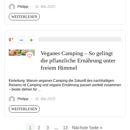
Philipp
31. Mai 2025
WEITERLESEN
0
Veganes Camping – So gelingt
die pflanzliche Ernährung unter
freiem Himmel
Einleitung: Warum veganes Camping die Zukunft des nachhaltigen
Reisens ist Camping und vegane Ernährung passen perfekt zusammen
– beide stehen für ...
Philipp
31. Mai 2025
WEITERLESEN
1
2
3
…
13
Nächste Seite »