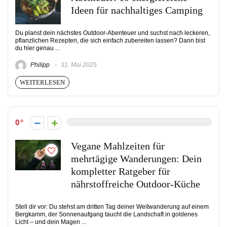
Ideen für nachhaltiges Camping
Du planst dein nächstes Outdoor-Abenteuer und suchst nach leckeren,
pflanzlichen Rezepten, die sich einfach zubereiten lassen? Dann bist
du hier genau ...
Philipp
31. Mai 2025
WEITERLESEN
0
Vegane Mahlzeiten für
mehrtägige Wanderungen: Dein
kompletter Ratgeber für
nährstoffreiche Outdoor-Küche
Stell dir vor: Du stehst am dritten Tag deiner Weitwanderung auf einem
Bergkamm, der Sonnenaufgang taucht die Landschaft in goldenes
Licht – und dein Magen ...