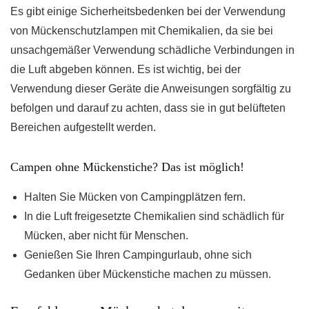
Es gibt einige Sicherheitsbedenken bei der Verwendung
von Mückenschutzlampen mit Chemikalien, da sie bei
unsachgemäßer Verwendung schädliche Verbindungen in
die Luft abgeben können. Es ist wichtig, bei der
Verwendung dieser Geräte die Anweisungen sorgfältig zu
befolgen und darauf zu achten, dass sie in gut belüfteten
Bereichen aufgestellt werden.
Campen ohne Mückenstiche? Das ist möglich!
Halten Sie Mücken von Campingplätzen fern.
In die Luft freigesetzte Chemikalien sind schädlich für
Mücken, aber nicht für Menschen.
Genießen Sie Ihren Campingurlaub, ohne sich
Gedanken über Mückenstiche machen zu müssen.