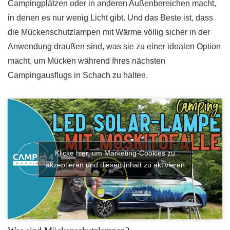
Campingplätzen oder in anderen Außenbereichen macht,
in denen es nur wenig Licht gibt. Und das Beste ist, dass
die Mückenschutzlampen mit Wärme völlig sicher in der
Anwendung draußen sind, was sie zu einer idealen Option
macht, um Mücken während Ihres nächsten
Campingausflugs in Schach zu halten.
Klicke hier, um Marketing-Cookies zu
akzeptieren und diesen Inhalt zu aktivieren