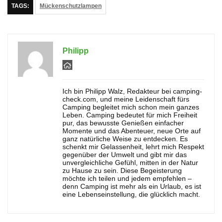
TAGS:
Mückenschutzlampen
Philipp
Ich bin Philipp Walz, Redakteur bei camping-
check.com, und meine Leidenschaft fürs
Camping begleitet mich schon mein ganzes
Leben. Camping bedeutet für mich Freiheit
pur, das bewusste Genießen einfacher
Momente und das Abenteuer, neue Orte auf
ganz natürliche Weise zu entdecken. Es
schenkt mir Gelassenheit, lehrt mich Respekt
gegenüber der Umwelt und gibt mir das
unvergleichliche Gefühl, mitten in der Natur
zu Hause zu sein. Diese Begeisterung
möchte ich teilen und jedem empfehlen –
denn Camping ist mehr als ein Urlaub, es ist
eine Lebenseinstellung, die glücklich macht.