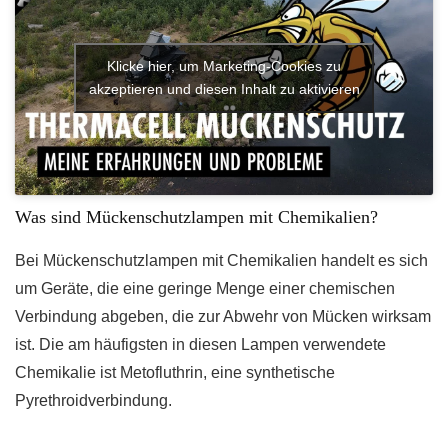
Klicke hier, um Marketing-Cookies zu
akzeptieren und diesen Inhalt zu aktivieren
Was sind Mückenschutzlampen mit Chemikalien?
Bei Mückenschutzlampen mit Chemikalien handelt es sich
um Geräte, die eine geringe Menge einer chemischen
Verbindung abgeben, die zur Abwehr von Mücken wirksam
ist. Die am häufigsten in diesen Lampen verwendete
Chemikalie ist Metofluthrin, eine synthetische
Pyrethroidverbindung.