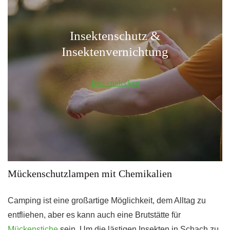
Insektenschutz &
Insektenvernichtung
Jetzt entdecken
Mückenschutzlampen mit Chemikalien
Camping ist eine großartige Möglichkeit, dem Alltag zu
entfliehen, aber es kann auch eine Brutstätte für
Mückenstiche
sein. Um die lästigen Insekten in Schach zu