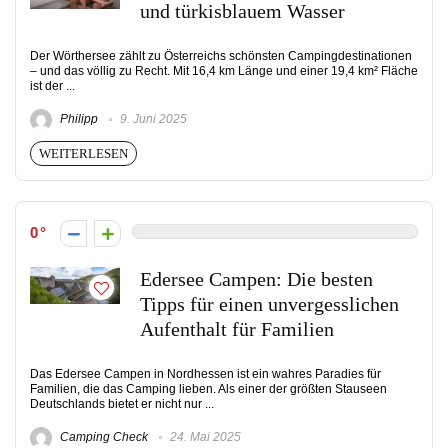
und türkisblauem Wasser
Der Wörthersee zählt zu Österreichs schönsten Campingdestinationen
– und das völlig zu Recht. Mit 16,4 km Länge und einer 19,4 km² Fläche
ist der ...
Philipp
9. Juni 2025
WEITERLESEN
0
Edersee Campen: Die besten
Tipps für einen unvergesslichen
Aufenthalt für Familien
Das Edersee Campen in Nordhessen ist ein wahres Paradies für
Familien, die das Camping lieben. Als einer der größten Stauseen
Deutschlands bietet er nicht nur ...
Camping Check
24. Mai 2025