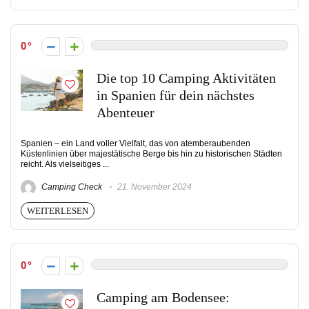
0
Die top 10 Camping Aktivitäten
in Spanien für dein nächstes
Abenteuer
Spanien – ein Land voller Vielfalt, das von atemberaubenden
Küstenlinien über majestätische Berge bis hin zu historischen Städten
reicht. Als vielseitiges ...
Camping Check
21. November 2024
WEITERLESEN
0
Camping am Bodensee: