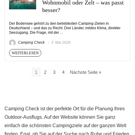
Wohnmobil oder Zelt – was passt
besser?
Der Bodensee gehört zu den beliebtesten Camping-Zielen in
Deutschland – und das zu Recht. Drei Länder, mildes Klima, direkter
Seezugang. Die Frage, mit der ...
Camping Check
3. Mai 2026
WEITERLESEN
1
2
3
4
Nächste Seite »
Camping Check ist der perfekte Ort für die Planung Ihres
Outdoor-Ausflugs. Auf der Website können Sie ganz
einfach die schönsten Campingziele auf der ganzen Welt
finden. Egal, ob Sie auf der Suche nach Ruhe und Frieden