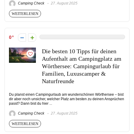
Camping Check
27. August 2025
WEITERLESEN
0
Die besten 10 Tipps für deinen
Aufenthalt am Campingplatz am
Wörthersee: Campingurlaub für
Familien, Luxuscamper &
Naturfreunde
Du planst einen Campingurlaub am wunderschönen Wörthersee – bist
dir aber noch unsicher, welcher Platz am besten zu deinen Ansprüchen
passt? Dann bist du hier ...
Camping Check
27. August 2025
WEITERLESEN