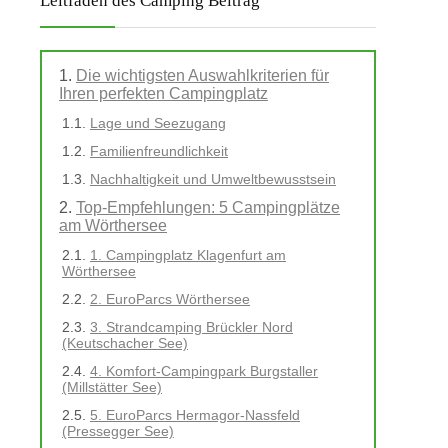
Leitfaden des Camping Beitrag
Die wichtigsten Auswahlkriterien für
Ihren perfekten Campingplatz
Lage und Seezugang
Familienfreundlichkeit
Nachhaltigkeit und Umweltbewusstsein
Top-Empfehlungen: 5 Campingplätze
am Wörthersee
1. Campingplatz Klagenfurt am
Wörthersee
2. EuroParcs Wörthersee
3. Strandcamping Brückler Nord
(Keutschacher See)
4. Komfort-Campingpark Burgstaller
(Millstätter See)
5. EuroParcs Hermagor-Nassfeld
(Pressegger See)