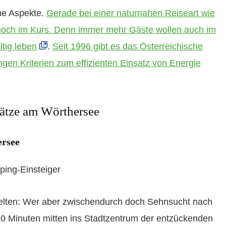
he Aspekte.
Gerade bei einer naturnahen Reiseart wie
hoch im Kurs. Denn immer mehr Gäste wollen auch im
tig leben
.
Seit 1996 gibt es das Österreichische
gen Kriterien zum effizienten Einsatz von Energie
ätze am Wörthersee
ersee
ping-Einsteiger
Welten: Wer aber zwischendurch doch Sehnsucht nach
0 Minuten mitten ins Stadtzentrum der entzückenden