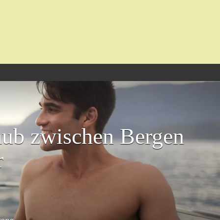
aub zwischen Bergen
r