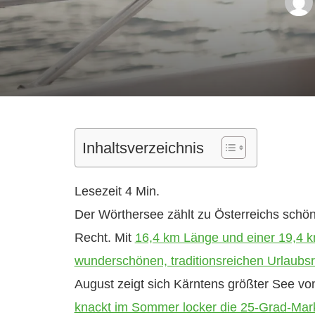
Inhaltsverzeichnis
Der Wörthersee zählt zu Österreichs schön
Recht. Mit
16,4 km Länge und einer 19,4 k
wunderschönen, traditionsreichen Urlaubs
August zeigt sich Kärntens größter See vo
knackt im Sommer locker die 25-Grad-Mar