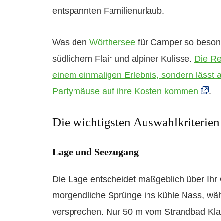
entspannten Familienurlaub.
Was den
Wörthersee
für Camper so besonde
südlichem Flair und alpiner Kulisse.
Die Re
einem einmaligen Erlebnis, sondern lässt 
Partymäuse auf ihre Kosten kommen
.
Die wichtigsten Auswahlkriterien
Lage und Seezugang
Die Lage entscheidet maßgeblich über Ihr 
morgendliche Sprünge ins kühle Nass, währ
versprechen. Nur 50 m vom Strandbad Klage