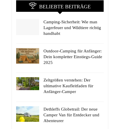
BELIEBTE BEITRÄGE
Camping-Sicherheit: Wie man
Lagerfeuer und Wildtiere richtig
handhabt
Outdoor-Camping für Anfänger:
Dein kompletter Einstiegs-Guide
2025
Zeltgrößen verstehen: Der
ultimative Kaufleitfaden für
Anfänger-Camper
Dethleffs Globetrail: Der neue
Camper Van für Entdecker und
Abenteurer