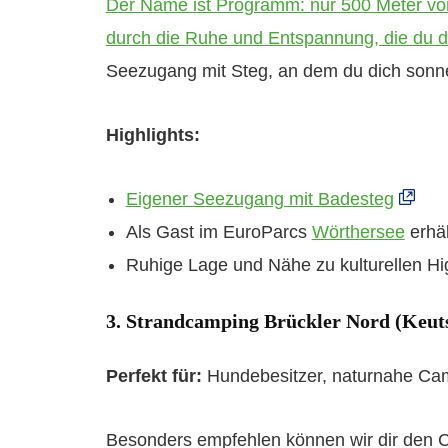
Der Name ist Programm: nur 500 Meter vom
durch die Ruhe und Entspannung, die du do
Seezugang mit Steg, an dem du dich sonn
Highlights:
Eigener Seezugang mit Badesteg
Als Gast im EuroParcs
Wörthersee
erhäl
Ruhige Lage und Nähe zu kulturellen Hig
3. Strandcamping Brückler Nord (Keut
Perfekt für:
Hundebesitzer, naturnahe Cam
Besonders empfehlen können wir dir den C