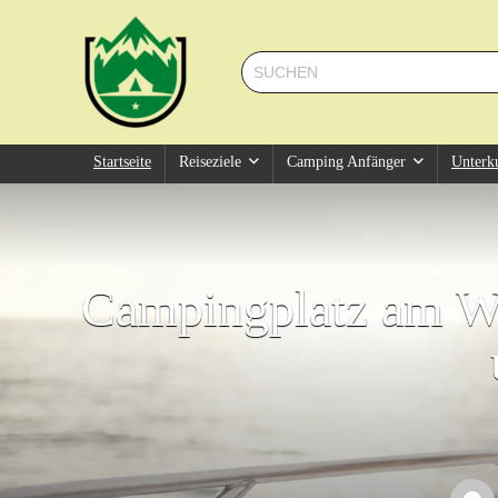
Startseite
Reiseziele
Camping Anfänger
Unterk
Campingplatz am Wö