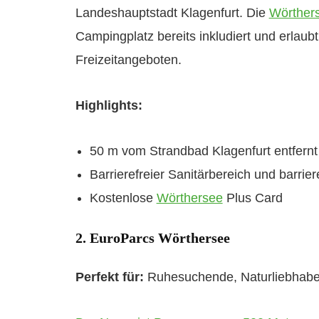
Landeshauptstadt Klagenfurt. Die
Wörther
Campingplatz bereits inkludiert und erlaubt 
Freizeitangeboten.
Highlights:
50 m vom Strandbad Klagenfurt entfernt
Barrierefreier Sanitärbereich und barrie
Kostenlose
Wörthersee
Plus Card
2. EuroParcs Wörthersee
Perfekt für:
Ruhesuchende, Naturliebhabe