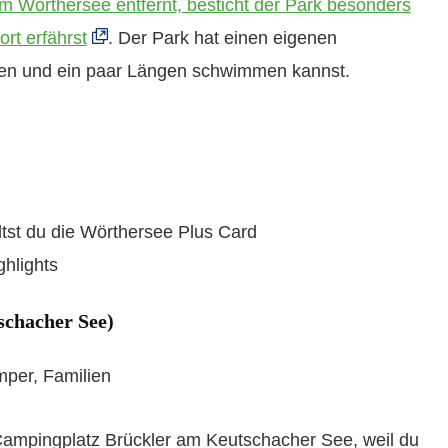
 Wörthersee entfernt, besticht der Park besonders
rt erfährst
. Der Park hat einen eigenen
en und ein paar Längen schwimmen kannst.
tst du die Wörthersee Plus Card
hlights
schacher See)
per, Familien
ampingplatz Brückler am Keutschacher See, weil du