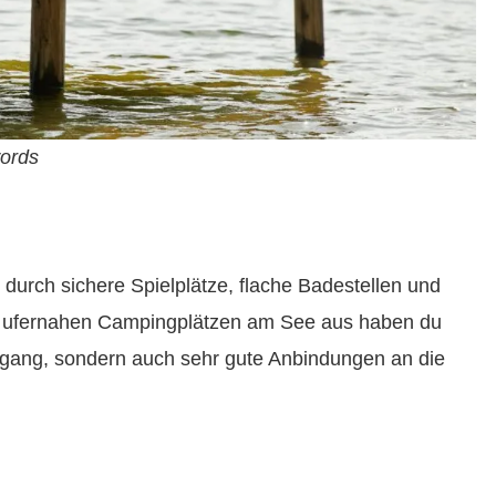
words
durch sichere Spielplätze, flache Badestellen und
n ufernahen Campingplätzen am See aus haben du
zugang, sondern auch sehr gute Anbindungen an die