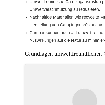
Umweltfreundliche Campingausrüstung is
Umweltverschmutzung zu reduzieren.
Nachhaltige Materialien wie recycelte M
Herstellung von Campingausrüstung ve
Camper können auch auf umweltfreundlic
Auswirkungen auf die Natur zu minimier
Grundlagen umweltfreundlichen