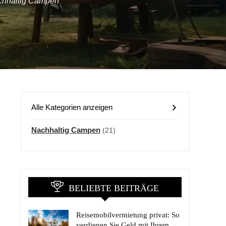
chhaltig Campen
Alle Kategorien anzeigen
Nachhaltig Campen
(21)
BELIEBTE BEITRÄGE
Reisemobilvermietung privat: So
verdienen Sie Geld mit Ihrem