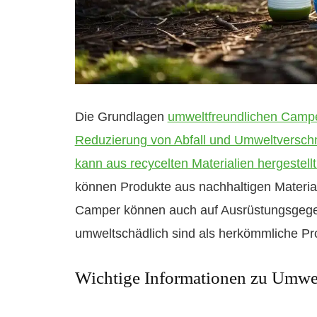
Die Grundlagen
umweltfreundlichen Campe
Reduzierung von Abfall und Umweltversc
kann aus recycelten Materialien hergestel
können Produkte aus nachhaltigen Material
Camper können auch auf Ausrüstungsgegens
umweltschädlich sind als herkömmliche Pr
Wichtige Informationen zu Umwe