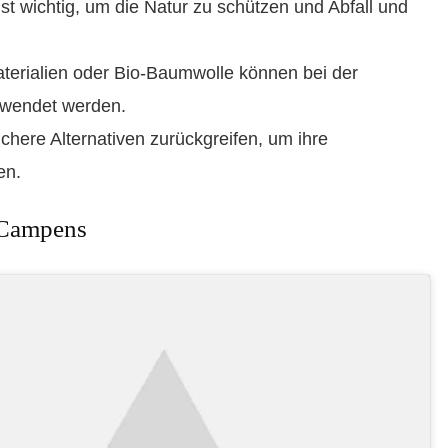
t wichtig, um die Natur zu schützen und Abfall und
aterialien oder Bio-Baumwolle können bei der
rwendet werden.
here Alternativen zurückgreifen, um ihre
en.
 Campens