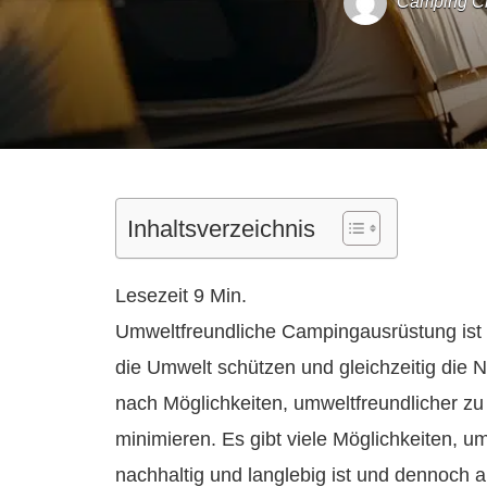
Camping C
Inhaltsverzeichnis
Umweltfreundliche Campingausrüstung ist e
die Umwelt schützen und gleichzeitig di
nach Möglichkeiten, umweltfreundlicher z
minimieren. Es gibt viele Möglichkeiten, 
nachhaltig und langlebig ist und dennoch a