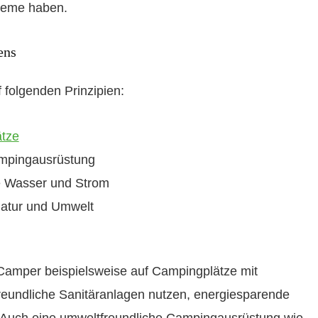
teme haben.
ens
folgenden Prinzipien:
ätze
mpingausrüstung
 Wasser und Strom
Natur und Umwelt
Camper beispielsweise auf Campingplätze mit
eundliche Sanitäranlagen nutzen, energiesparende