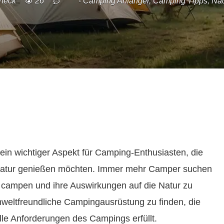
heck
26
Camping Anfänger
,
Camping Tipps
,
Na
in wichtiger Aspekt für Camping-Enthusiasten, die
e Natur genießen möchten. Immer mehr Camper suchen
u campen und ihre Auswirkungen auf die Natur zu
umweltfreundliche Campingausrüstung zu finden, die
lle Anforderungen des Campings erfüllt.