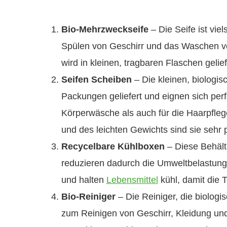
Bio-Mehrzweckseife
– Die Seife ist vie
Spülen von Geschirr und das Waschen vo
wird in kleinen, tragbaren Flaschen gelie
Seifen Scheiben
– Die kleinen, biologi
Packungen geliefert und eignen sich per
Körperwäsche als auch für die Haarpfle
und des leichten Gewichts sind sie sehr p
Recycelbare Kühlboxen
– Diese Behälte
reduzieren dadurch die Umweltbelastung.
und halten
Lebensmittel
kühl, damit die T
Bio-Reiniger
– Die Reiniger, die biolog
zum Reinigen von Geschirr, Kleidung u