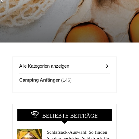
ps
Alle Kategorien anzeigen
Camping Anfänger
(146)
BELIEBTE BEITRÄGE
Schlafsack-Auswahl: So finden
Sie den perfekten Schlafsack für