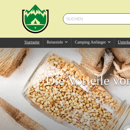
Startseite
Reiseziele
Camping Anfänger
Unterk
Die Vorteile vo