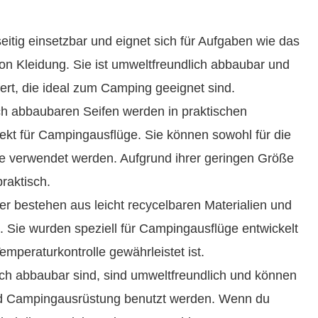
lseitig einsetzbar und eignet sich für Aufgaben wie das
n Kleidung. Sie ist umweltfreundlich abbaubar und
fert, die ideal zum Camping geeignet sind.
sch abbaubaren Seifen werden in praktischen
fekt für Campingausflüge. Sie können sowohl für die
ge verwendet werden. Aufgrund ihrer geringen Größe
raktisch.
r bestehen aus leicht recycelbaren Materialien und
 Sie wurden speziell für Campingausflüge entwickelt
emperaturkontrolle gewährleistet ist.
isch abbaubar sind, sind umweltfreundlich und können
nd Campingausrüstung benutzt werden. Wenn du