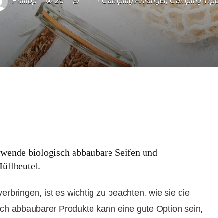
Philipp
25
Camping Anfänger
,
Camping Tip
rwende biologisch abbaubare Seifen und
üllbeutel.
verbringen, ist es wichtig zu beachten, wie sie die
ch abbaubarer Produkte kann eine gute Option sein,