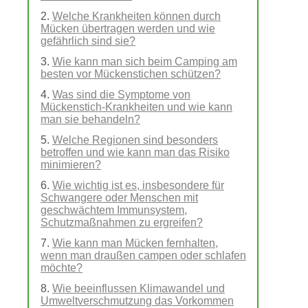
Welche Krankheiten können durch
Mücken übertragen werden und wie
gefährlich sind sie?
Wie kann man sich beim Camping am
besten vor Mückenstichen schützen?
Was sind die Symptome von
Mückenstich-Krankheiten und wie kann
man sie behandeln?
Welche Regionen sind besonders
betroffen und wie kann man das Risiko
minimieren?
Wie wichtig ist es, insbesondere für
Schwangere oder Menschen mit
geschwächtem Immunsystem,
Schutzmaßnahmen zu ergreifen?
Wie kann man Mücken fernhalten,
wenn man draußen campen oder schlafen
möchte?
Wie beeinflussen Klimawandel und
Umweltverschmutzung das Vorkommen