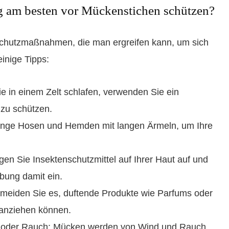
 am besten vor Mückenstichen schützen?
Schutzmaßnahmen, die man ergreifen kann, um sich
inige Tipps:
 in einem Zelt schlafen, verwenden Sie ein
 zu schützen.
lange Hosen und Hemden mit langen Ärmeln, um Ihre
en Sie Insektenschutzmittel auf Ihrer Haut auf und
bung damit ein.
rmeiden Sie es, duftende Produkte wie Parfums oder
 anziehen können.
en oder Rauch: Mücken werden von Wind und Rauch