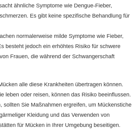
rsacht ähnliche Symptome wie Dengue-Fieber,
schmerzen. Es gibt keine spezifische Behandlung für
ursachen normalerweise milde Symptome wie Fieber,
 besteht jedoch ein erhöhtes Risiko für schwere
 von Frauen, die während der Schwangerschaft
e Mücken alle diese Krankheiten übertragen können.
ie leben oder reisen, können das Risiko beeinflussen.
rn, sollten Sie Maßnahmen ergreifen, um Mückenstiche
ngärmeliger Kleidung und das Verwenden von
tstätten für Mücken in Ihrer Umgebung beseitigen.