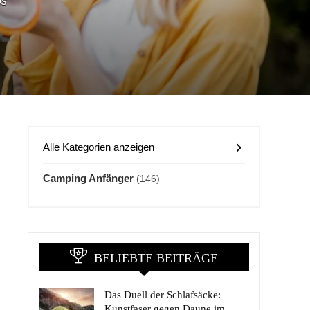
ps
Alle Kategorien anzeigen
Camping Anfänger
(146)
BELIEBTE BEITRÄGE
Das Duell der Schlafsäcke:
Kunstfaser gegen Daune im