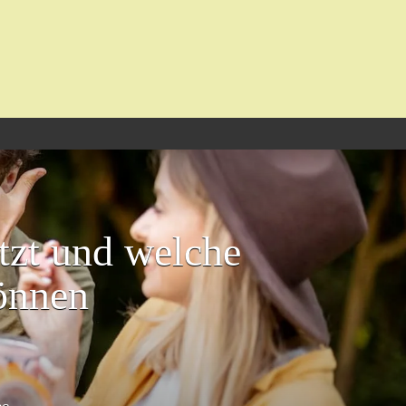
tzt und welche
können