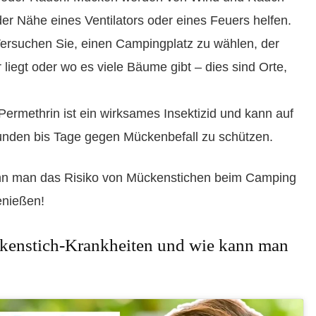
er Nähe eines Ventilators oder eines Feuers helfen.
Versuchen Sie, einen Campingplatz zu wählen, der
iegt oder wo es viele Bäume gibt – dies sind Orte,
ermethrin ist ein wirksames Insektizid und kann auf
tunden bis Tage gegen Mückenbefall zu schützen.
nn man das Risiko von Mückenstichen beim Camping
enießen!
enstich-Krankheiten und wie kann man