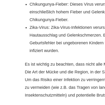
Chikungunya-Fieber: Dieses Virus veru
einschließlich hohem Fieber und Gelenk
Chikungunya-Fieber.
Zika-Virus: Zika-Virus-Infektionen ver
Hautausschlag und Gelenkschmerzen. Es
Geburtsfehler bei ungeborenen Kindern
infiziert wurden.
Es ist wichtig zu beachten, dass nicht all
Die Art der Mücke und die Region, in der S
Um das Risiko einer Infektion zu verringe
zu vermeiden (wie z.B. das Tragen von la
Insektenschutzmitteln) und potentielle Bru