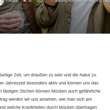
Philipp
30
Camping Anfänger
,
Camping Tip
tige Zeit, um draußen zu sein und die Natur zu
er Jahreszeit besonders aktiv und können uns das
lästigen Stichen können Mücken auch gefährliche
itrag werden wir uns ansehen, wie man sich am
und welche Krankheiten durch Mücken übertragen