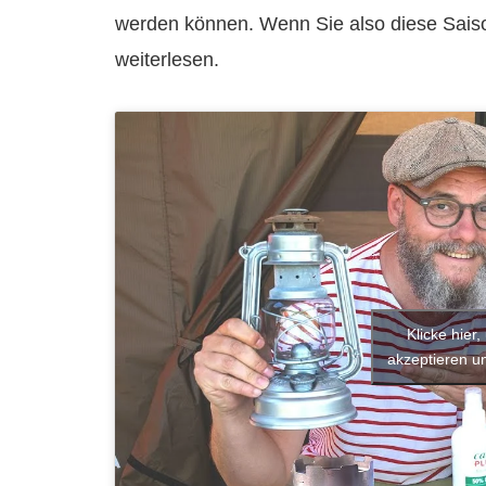
werden können. Wenn Sie also diese Saison
weiterlesen.
Klicke hier
akzeptieren un