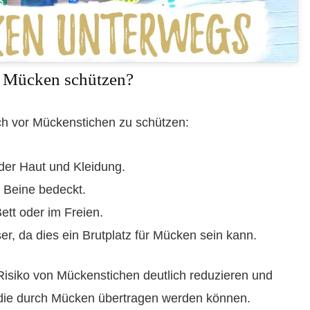
r Mücken schützen?
ch vor Mückenstichen zu schützen:
der Haut und Kleidung.
 Beine bedeckt.
tt oder im Freien.
, da dies ein Brutplatz für Mücken sein kann.
siko von Mückenstichen deutlich reduzieren und
 die durch Mücken übertragen werden können.