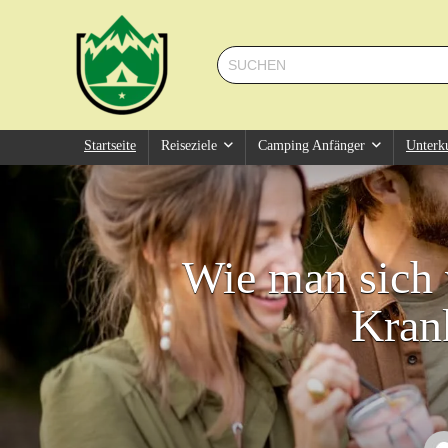
Startseite
Reiseziele
Camping Anfänger
Unterk
Wie man sich 
Krank