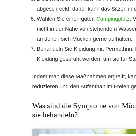
abgeschreckt, daher kann das Sitzen in d
Wählen Sie einen guten
Campingplatz
: 
nicht in der Nähe von stehendem Wasser l
an denen sich Mücken gerne aufhalten.
Behandeln Sie Kleidung mit Permethrin: P
Kleidung gesprüht werden, um sie für S
Indem man diese Maßnahmen ergreift, ka
reduzieren und den Aufenthalt im Freien g
Was sind die Symptome von Mück
sie behandeln?