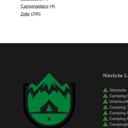
Campingplätze
(4)
Zelte
(245)
Nützliche L
Startseite
Camping-U
Unterkunf
Camping 
Camping 
Camping 
Campingf