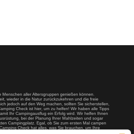
ie Menschen aller Altersgruppen genießen können.
eit, wieder in die Natur zurückzukehren und die freie
ich jedoch auf den Weg machen, sollten Sie sicherstellen,
Camping Check ist hier, um zu helfen! Wir haben alle Tipps
damit Ihr Campingausflug ein Erfolg wird. Wir helfen Ihnen
Ausrüstung, bei der Planung Ihrer Mahlzeiten und sogar
kten Campingplatz. Egal, ob Sie zum ersten Mal campen
, Camping Check hat alles, was Sie brauchen, um Ihre
n.