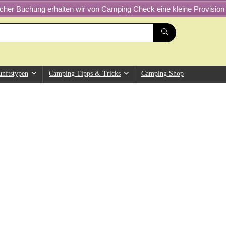
greicher Buchung erhalten wir von Camping Check eine kleine Provision 
unftstypen
Camping Tipps & Tricks
Camping Shop