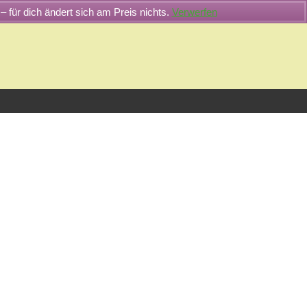
– für dich ändert sich am Preis nichts.
Verwerfen