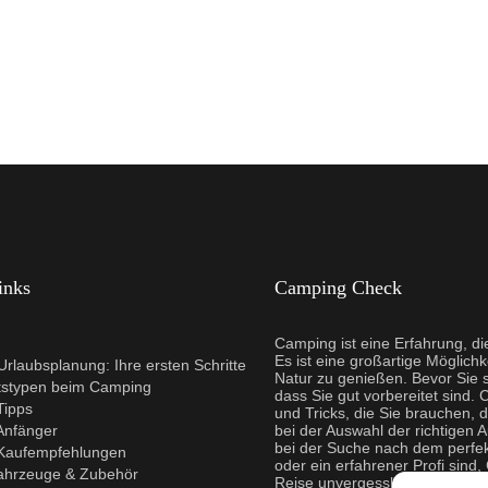
inks
Camping Check
Camping ist eine Erfahrung, d
Es ist eine großartige Möglichk
rlaubsplanung: Ihre ersten Schritte
Natur zu genießen. Bevor Sie s
tstypen beim Camping
dass Sie gut vorbereitet sind. 
Tipps
und Tricks, die Sie brauchen, 
Anfänger
bei der Auswahl der richtigen 
bei der Suche nach dem perfe
Kaufempfehlungen
oder ein erfahrener Profi sind
ahrzeuge & Zubehör
Reise unvergesslich zu mache