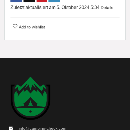
Zuletzt aktualisiert am 5. Oktober 2024 5:34
Details
Add to wishlist
info@camping-check.com