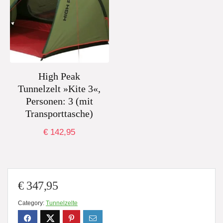
High Peak
Tunnelzelt »Kite 3«,
Personen: 3 (mit
Transporttasche)
€
142,95
€
347,95
Category:
Tunnelzelte