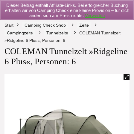
Dieser Beitrag enthält Affiliate-Links. Bei erfolgreicher Buchung
erhalten wir von Camping Check eine kleine Provision – für dich
ändert sich am Preis nichts.
Verwerfen
Start
Camping Check Shop
Zelte
Campingzelte
Tunnelzelte
COLEMAN Tunnelzelt
»Ridgeline 6 Plus«, Personen: 6
COLEMAN Tunnelzelt »Ridgeline
6 Plus«, Personen: 6