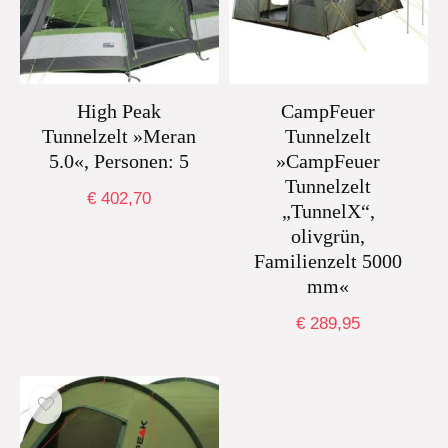
High Peak
CampFeuer
Tunnelzelt »Meran
Tunnelzelt
5.0«, Personen: 5
»CampFeuer
Tunnelzelt
€
402,70
„TunnelX“,
olivgrün,
Familienzelt 5000
mm«
€
289,95