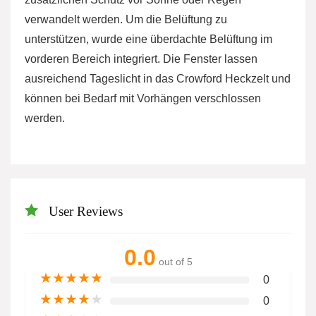
verwandelt werden. Um die Belüftung zu
unterstützen, wurde eine überdachte Belüftung im
vorderen Bereich integriert. Die Fenster lassen
ausreichend Tageslicht in das Crowford Heckzelt und
können bei Bedarf mit Vorhängen verschlossen
werden.
User Reviews
0.0
out of 5
★
★
★
★
★
0
★
★
★
★
★
0