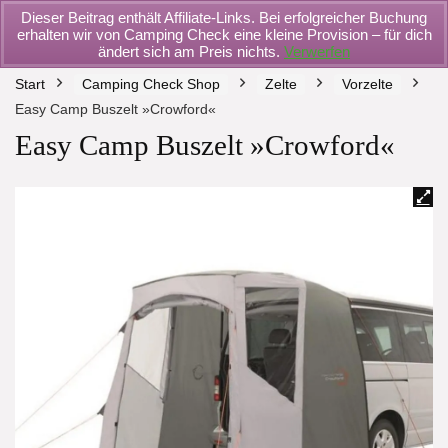
Dieser Beitrag enthält Affiliate-Links. Bei erfolgreicher Buchung
erhalten wir von Camping Check eine kleine Provision – für dich
ändert sich am Preis nichts.
Verwerfen
Start
Camping Check Shop
Zelte
Vorzelte
Easy Camp Buszelt »Crowford«
Easy Camp Buszelt »Crowford«