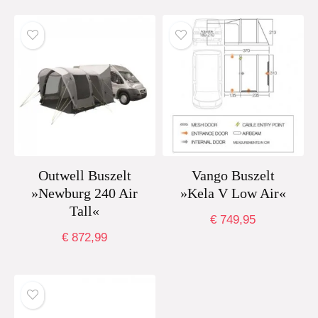
Outwell Buszelt
Vango Buszelt
»Newburg 240 Air
»Kela V Low Air«
Tall«
€
749,95
€
872,99