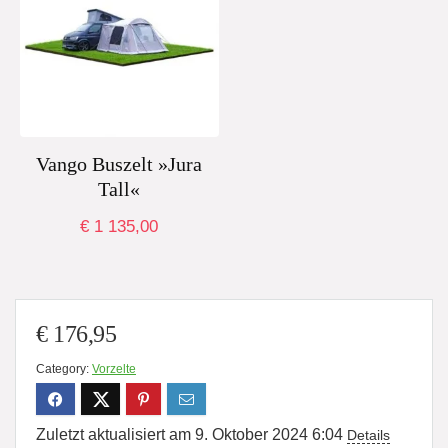
Vango Buszelt »Jura
Tall«
€
1 135,00
€
176,95
Category:
Vorzelte
Zuletzt aktualisiert am 9. Oktober 2024 6:04
Details