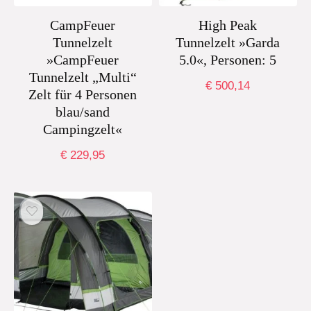
CampFeuer
High Peak
Tunnelzelt
Tunnelzelt »Garda
»CampFeuer
5.0«, Personen: 5
Tunnelzelt „Multi“
€
500,14
Zelt für 4 Personen
blau/sand
Campingzelt«
€
229,95