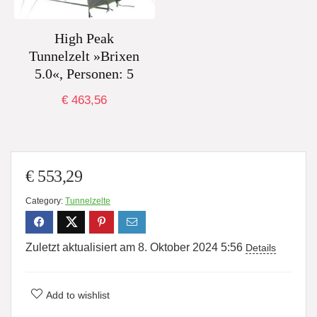
High Peak
Tunnelzelt »Brixen
5.0«, Personen: 5
€
463,56
€
553,29
Category:
Tunnelzelte
Zuletzt aktualisiert am 8. Oktober 2024 5:56
Details
Add to wishlist