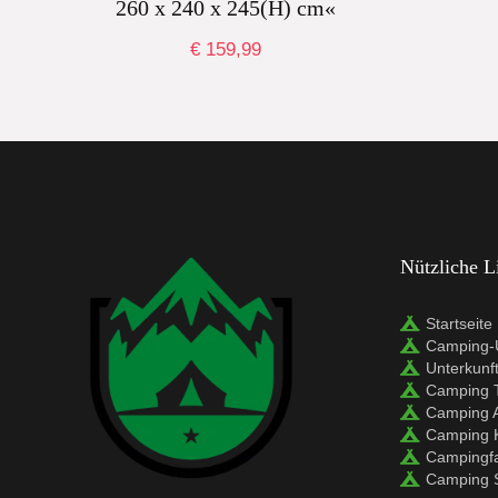
260 x 240 x 245(H) cm«
€
159,99
Nützliche L
Startseite
Camping-U
Unterkunf
Camping 
Camping 
Camping 
Campingf
Camping 