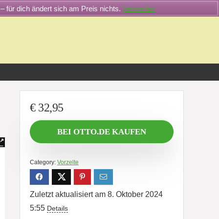
– für dich ändert sich am Preis nichts.
Verwerfen
€
32,95
BEI OTTO.DE KAUFEN
Category:
Vorzelte
Zuletzt aktualisiert am 8. Oktober 2024
5:55
Details