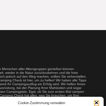
ie Menschen aller Altersgruppen genießen können.
eit, wieder in die Natur zurückzukehren und die freie
ich jedoch auf den Weg machen, sollten Sie sicherstellen,
Camping Check ist hier, um zu helfen! Wir haben alle Tipps
damit Ihr Campingausflug ein Erfolg wird. Wir helfen Ihnen
Ausrüstung, bei der Planung Ihrer Mahlzeiten und sogar
kten Campingplatz. Egal, ob Sie zum ersten Mal campen
, Camping Check hat alles, was Sie brauchen, um Ihre
n.
Cookie-Zustimmung verwalten