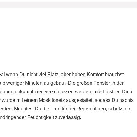
eal wenn Du nicht viel Platz, aber hohen Komfort brauchst.
halb weniger Minuten aufgebaut. Die großen Fenster in der
 können unkompliziert verschlossen werden, möchtest Du Dich
ür wurde mit einem Moskitonetz ausgestattet, sodass Du nachts
erden. Möchtest Du die Fronttür bei Regen öffnen, schützt ein
indringender Feuchtigkeit zuverlässig.