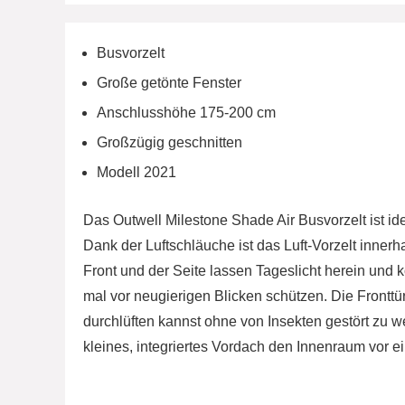
Busvorzelt
Große getönte Fenster
Anschlusshöhe 175-200 cm
Großzügig geschnitten
Modell 2021
Das Outwell Milestone Shade Air Busvorzelt ist id
Dank der Luftschläuche ist das Luft-Vorzelt inner
Front und der Seite lassen Tageslicht herein und
mal vor neugierigen Blicken schützen. Die Frontt
durchlüften kannst ohne von Insekten gestört zu w
kleines, integriertes Vordach den Innenraum vor e