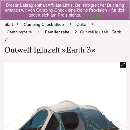
Dieser Beitrag enthält Affiliate-Links. Bei erfolgreicher Buchung
erhalten wir von Camping Check eine kleine Provision – für dich
ändert sich am Preis nichts.
Verwerfen
Start
Camping Check Shop
Zelte
Campingzelte
Familienzelte
Outwell Igluzelt »Earth
3«
Outwell Igluzelt »Earth 3«