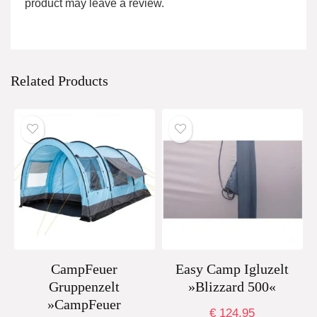
product may leave a review.
Related Products
CampFeuer
Easy Camp Igluzelt
Gruppenzelt
»Blizzard 500«
»CampFeuer
€
124,95