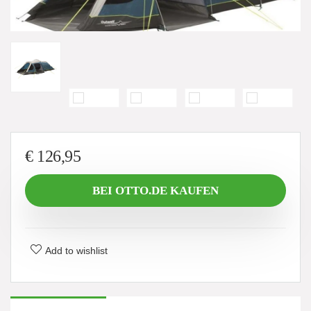
€
126,95
BEI OTTO.DE KAUFEN
Add to wishlist