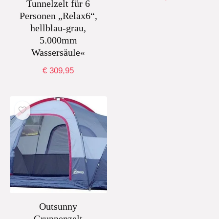
Tunnelzelt für 6
Personen „Relax6“,
hellblau-grau,
5.000mm
Wassersäule«
€
309,95
Outsunny
Gruppenzelt