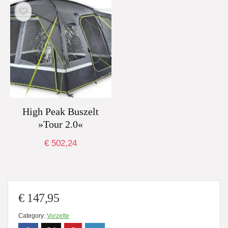
High Peak Buszelt
»Tour 2.0«
€
502,24
€
147,95
Category:
Vorzelte