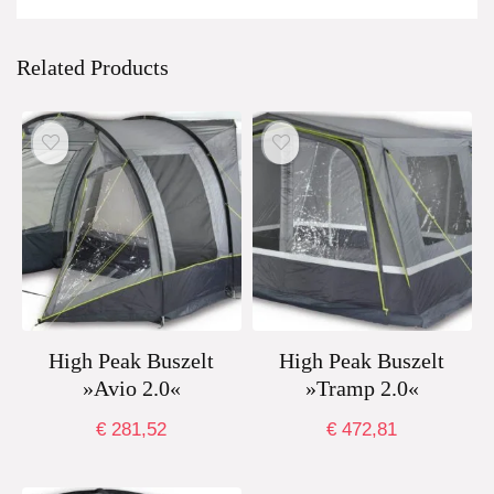
Related Products
High Peak Buszelt
High Peak Buszelt
»Avio 2.0«
»Tramp 2.0«
€
281,52
€
472,81