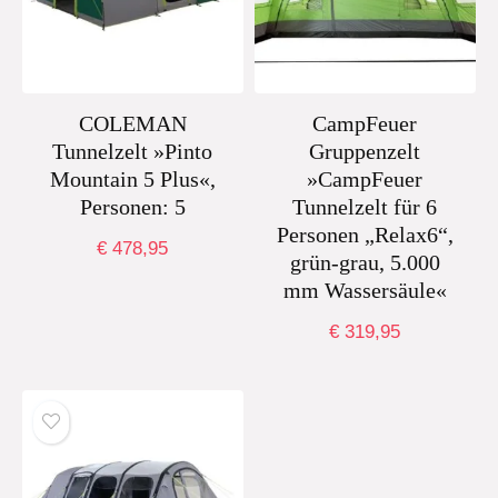
COLEMAN
CampFeuer
Tunnelzelt »Pinto
Gruppenzelt
Mountain 5 Plus«,
»CampFeuer
Personen: 5
Tunnelzelt für 6
Personen „Relax6“,
€
478,95
grün-grau, 5.000
mm Wassersäule«
€
319,95