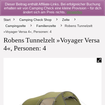
Dieser Beitrag enthält Affiliate-Links. Bei erfolgreicher Buchung
erhalten wir von Camping Check eine kleine Provision – für dich
ändert sich am Preis nichts.
Verwerfen
Start
Camping Check Shop
Zelte
Campingzelte
Familienzelte
Robens Tunnelzelt
»Voyager Versa 4«, Personen: 4
Robens Tunnelzelt »Voyager Versa
4«, Personen: 4