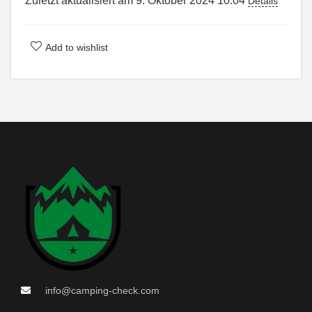
Zuletzt aktualisiert am 9. Oktober 2024 10:04
Details
Add to wishlist
info@camping-check.com