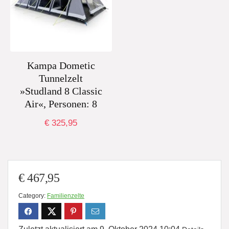
Kampa Dometic
Tunnelzelt
»Studland 8 Classic
Air«, Personen: 8
€
325,95
€
467,95
Category:
Familienzelte