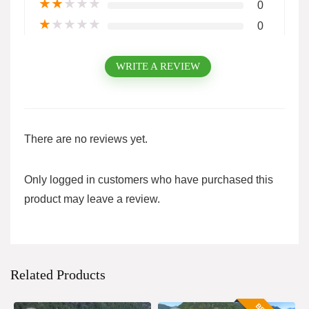
★
★
★
★
★
0
★
★
★
★
★
0
WRITE A REVIEW
There are no reviews yet.
Only logged in customers who have purchased this
product may leave a review.
Related Products