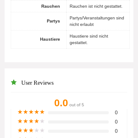
Rauchen
Rauchen ist nicht gestattet.
Partys/Veranstaltungen sind
Partys
nicht erlaubt
Haustiere sind nicht
Haustiere
gestattet.
User Reviews
0.0
out of 5
★
★
★
★
★
0
★
★
★
★
★
0
★
★
★
★
★
0