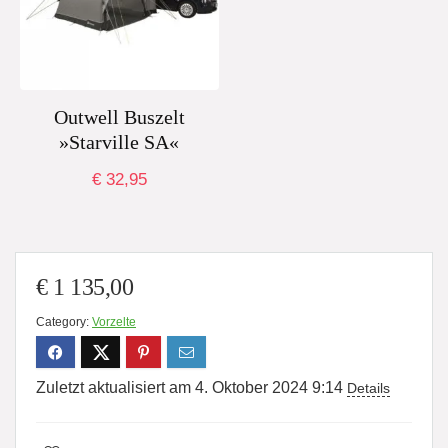
Outwell Buszelt
»Starville SA«
€
32,95
€
1 135,00
Category:
Vorzelte
Zuletzt aktualisiert am 4. Oktober 2024 9:14
Details