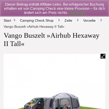
Dieser Beitrag enthält Affiliate-Links. Bei erfolgreicher Buchung
erhalten wir von Camping Check eine kleine Provision – für dich
ändert sich am Preis nichts.
Verwerfen
Start
Camping Check Shop
Zelte
Vorzelte
Vango Buszelt »Airhub Hexaway II Tall«
Vango Buszelt »Airhub Hexaway
II Tall«