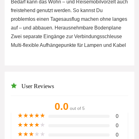
Bedarf kann das Wohn – und Reisemobilvorzelt auch
freistehend genutzt werden. So kannst Du
problemlos einen Tagesausflug machen ohne langes
auf – und abbauen. Herausnehmbare Bodenplane
Zwei separate Eingänge zur Verbindungsschleuse
Multi-flexible Aufhängepunkte für Lampen und Kabel
User Reviews
0.0
out of 5
★
★
★
★
★
0
★
★
★
★
★
0
★
★
★
★
★
0