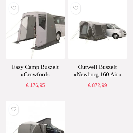
Easy Camp Buszelt
Outwell Buszelt
»Crowford«
»Newburg 160 Air«
€
176,95
€
872,99