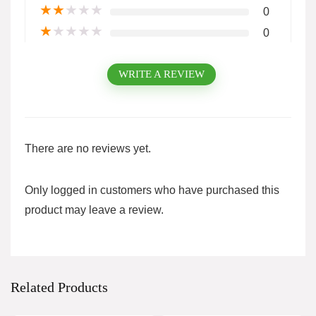
★
★
★
★
★
0
★
★
★
★
★
0
WRITE A REVIEW
There are no reviews yet.
Only logged in customers who have purchased this
product may leave a review.
Related Products