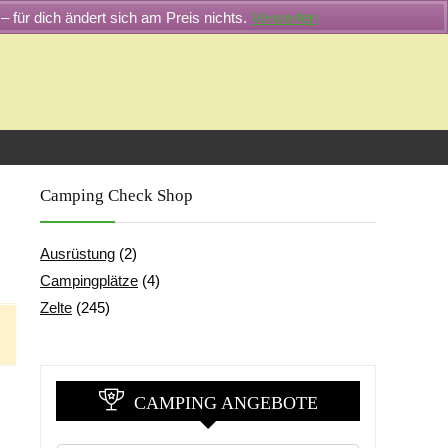
– für dich ändert sich am Preis nichts.
Verwerfen
Camping Check Shop
Ausrüstung
(2)
Campingplätze
(4)
Zelte
(245)
CAMPING ANGEBOTE