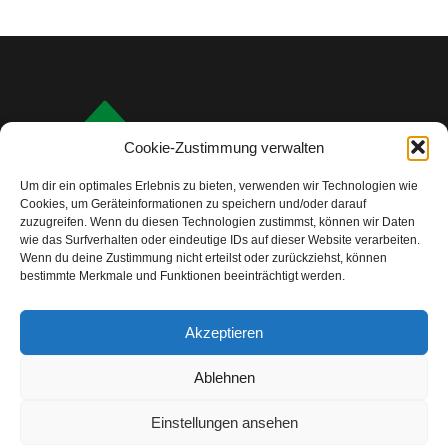
Cookie-Zustimmung verwalten
Um dir ein optimales Erlebnis zu bieten, verwenden wir Technologien wie
Cookies, um Geräteinformationen zu speichern und/oder darauf
zuzugreifen. Wenn du diesen Technologien zustimmst, können wir Daten
wie das Surfverhalten oder eindeutige IDs auf dieser Website verarbeiten.
Wenn du deine Zustimmung nicht erteilst oder zurückziehst, können
bestimmte Merkmale und Funktionen beeinträchtigt werden.
info@camping-check.com
Akzeptieren
Nützliche Links
Ablehnen
Startseite
Camping-Urlaubsplanung:
Ihre ersten Schritte
Einstellungen ansehen
Unterkunftstypen beim