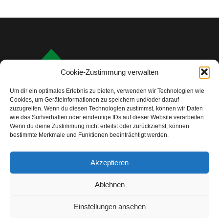
Cookie-Zustimmung verwalten
Um dir ein optimales Erlebnis zu bieten, verwenden wir Technologien wie
Cookies, um Geräteinformationen zu speichern und/oder darauf
zuzugreifen. Wenn du diesen Technologien zustimmst, können wir Daten
wie das Surfverhalten oder eindeutige IDs auf dieser Website verarbeiten.
Wenn du deine Zustimmung nicht erteilst oder zurückziehst, können
bestimmte Merkmale und Funktionen beeinträchtigt werden.
info@camping-check.com
Akzeptieren
Nützliche Links
Ablehnen
Startseite
Camping-Urlaubsplanung:
Ihre ersten Schritte
Einstellungen ansehen
Unterkunftstypen beim