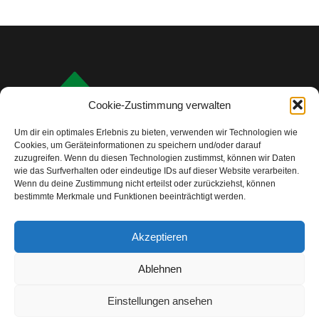
Cookie-Zustimmung verwalten
Um dir ein optimales Erlebnis zu bieten, verwenden wir Technologien wie
Cookies, um Geräteinformationen zu speichern und/oder darauf
zuzugreifen. Wenn du diesen Technologien zustimmst, können wir Daten
wie das Surfverhalten oder eindeutige IDs auf dieser Website verarbeiten.
Wenn du deine Zustimmung nicht erteilst oder zurückziehst, können
bestimmte Merkmale und Funktionen beeinträchtigt werden.
info@camping-check.com
Akzeptieren
Nützliche Links
Ablehnen
Startseite
Camping-Urlaubsplanung:
Ihre ersten Schritte
Einstellungen ansehen
Unterkunftstypen beim