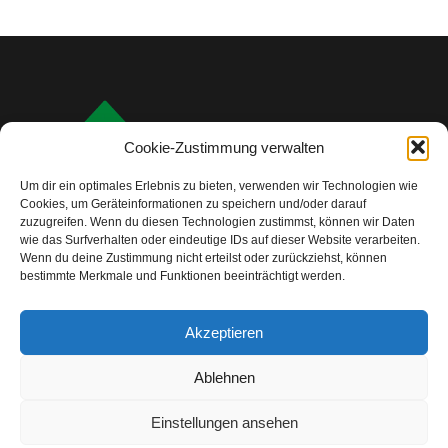
Cookie-Zustimmung verwalten
Um dir ein optimales Erlebnis zu bieten, verwenden wir Technologien wie
Cookies, um Geräteinformationen zu speichern und/oder darauf
zuzugreifen. Wenn du diesen Technologien zustimmst, können wir Daten
wie das Surfverhalten oder eindeutige IDs auf dieser Website verarbeiten.
Wenn du deine Zustimmung nicht erteilst oder zurückziehst, können
bestimmte Merkmale und Funktionen beeinträchtigt werden.
info@camping-check.com
Akzeptieren
Nützliche Links
Ablehnen
Startseite
Camping-Urlaubsplanung:
Ihre ersten Schritte
Einstellungen ansehen
Unterkunftstypen beim