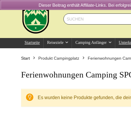
Dieser Beitrag enthält Affiliate-Links. Bei erfol
Startseite
Reiseziele
Camping Anfänger
Unterk
Start
Produkt Campingplatz
Ferienwohnungen Ca
Ferienwohnungen Camping S
Es wurden keine Produkte gefunden, die dei