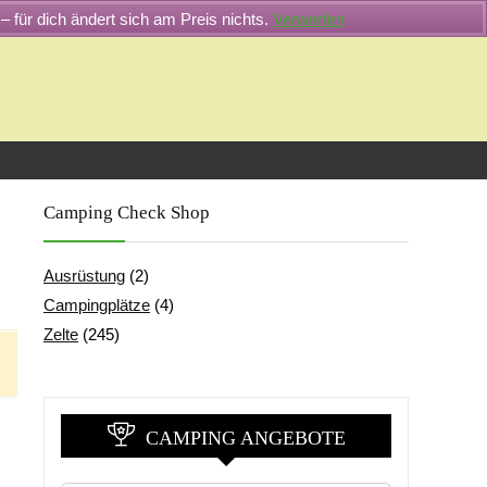
– für dich ändert sich am Preis nichts.
Verwerfen
Camping Check Shop
Ausrüstung
(2)
Campingplätze
(4)
Zelte
(245)
CAMPING ANGEBOTE