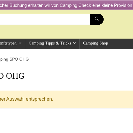
greicher Buchung erhalten wir von Camping Check eine kleine Provision 
unftstypen
Camping Tipps & Tricks
Camping Shop
mping SPO OHG
PO OHG
ner Auswahl entsprechen.