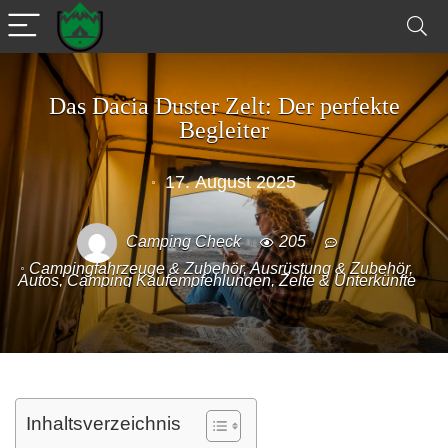
Das Dacia Duster Zelt: Der perfekte
Begleiter
17. August 2025
Camping Check
205
Campingfahrzeuge & Zubehör
,
Ausrüstung & Zubehör
,
Autos
,
Camping Kaufempfehlungen
,
Zelte & Unterkünfte
Inhaltsverzeichnis