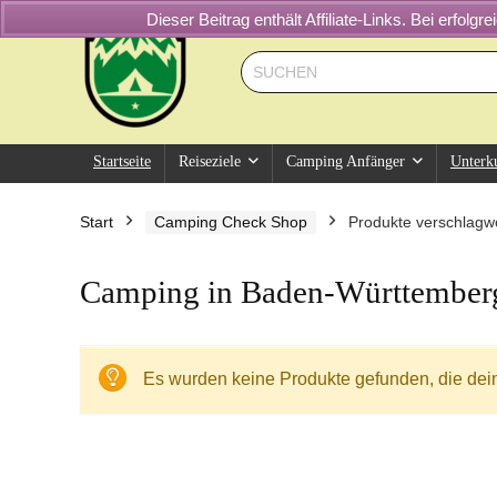
Dieser Beitrag enthält Affiliate-Links. Bei erfol
Startseite
Reiseziele
Camping Anfänger
Unterk
Start
Camping Check Shop
Produkte verschlagw
Camping in Baden-Württember
Es wurden keine Produkte gefunden, die dei