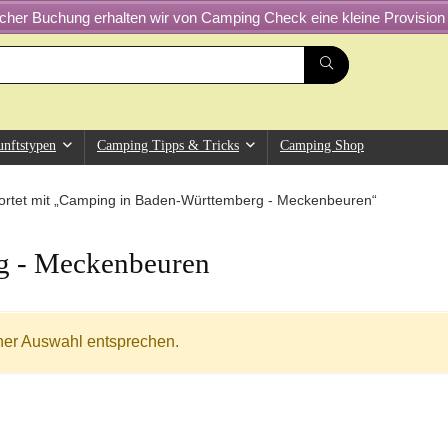
greicher Buchung erhalten wir von Camping Check eine kleine Provision 
unftstypen
Camping Tipps & Tricks
Camping Shop
ortet mit „Camping in Baden-Württemberg - Meckenbeuren“
g - Meckenbeuren
ner Auswahl entsprechen.