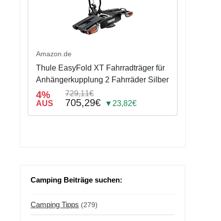
Amazon.de
Thule EasyFold XT Fahrradträger für
Anhängerkupplung 2 Fahrräder Silber
4%
729,11€
705,29€
AUS
▼23,82€
Camping Beiträge suchen:
Camping Tipps
(279)