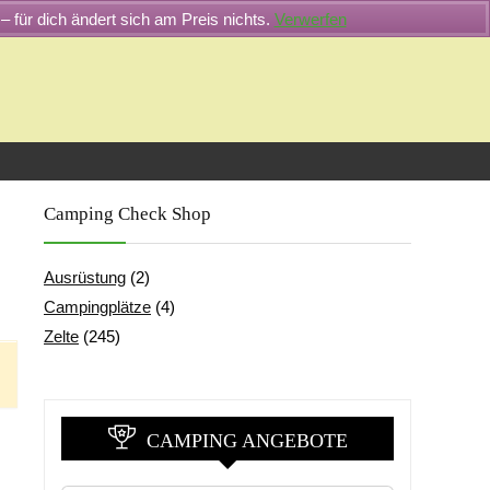
– für dich ändert sich am Preis nichts.
Verwerfen
Camping Check Shop
Ausrüstung
(2)
Campingplätze
(4)
Zelte
(245)
CAMPING ANGEBOTE