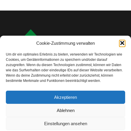
Cookie-Zustimmung verwalten
Um dir ein optimales Erlebnis zu bieten, verwenden wir Technologien wie
Cookies, um Geräteinformationen zu speichern und/oder darauf
zuzugreifen. Wenn du diesen Technologien zustimmst, können wir Daten
wie das Surfverhalten oder eindeutige IDs auf dieser Website verarbeiten.
Wenn du deine Zustimmung nicht erteilst oder zurückziehst, können
bestimmte Merkmale und Funktionen beeinträchtigt werden.
info@camping-check.com
Akzeptieren
Nützliche Links
Ablehnen
Startseite
Camping-Urlaubsplanung:
Ihre ersten Schritte
Einstellungen ansehen
Unterkunftstypen beim