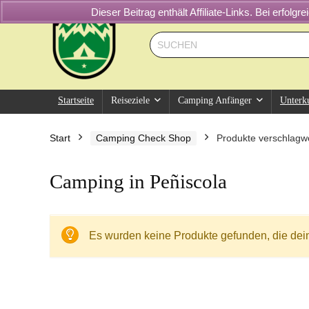
Dieser Beitrag enthält Affiliate-Links. Bei erfol
Startseite
Reiseziele
Camping Anfänger
Unterk
Start
Camping Check Shop
Produkte verschlagwo
Camping in Peñiscola
Es wurden keine Produkte gefunden, die dei