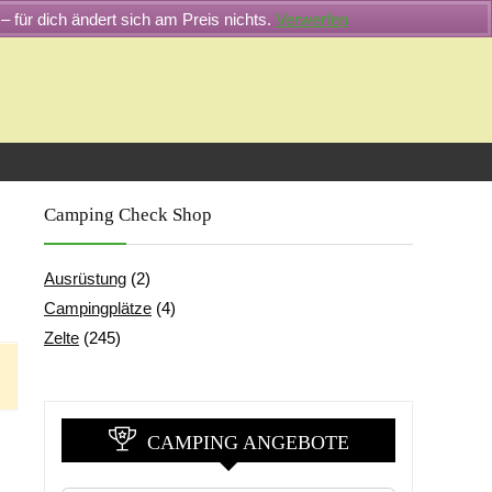
– für dich ändert sich am Preis nichts.
Verwerfen
Camping Check Shop
Ausrüstung
(2)
Campingplätze
(4)
Zelte
(245)
CAMPING ANGEBOTE