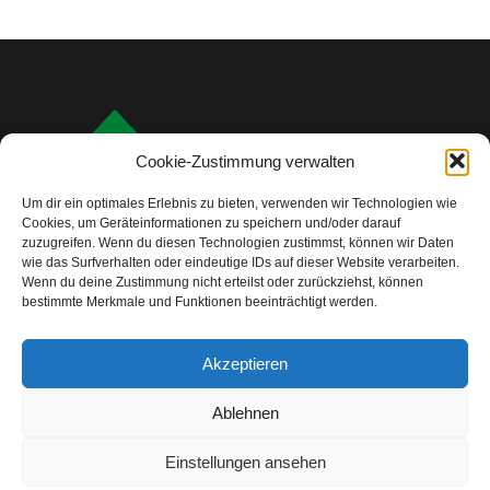
Cookie-Zustimmung verwalten
Um dir ein optimales Erlebnis zu bieten, verwenden wir Technologien wie
Cookies, um Geräteinformationen zu speichern und/oder darauf
zuzugreifen. Wenn du diesen Technologien zustimmst, können wir Daten
wie das Surfverhalten oder eindeutige IDs auf dieser Website verarbeiten.
Wenn du deine Zustimmung nicht erteilst oder zurückziehst, können
bestimmte Merkmale und Funktionen beeinträchtigt werden.
info@camping-check.com
Akzeptieren
Nützliche Links
Ablehnen
Startseite
Camping-Urlaubsplanung:
Ihre ersten Schritte
Einstellungen ansehen
Unterkunftstypen beim