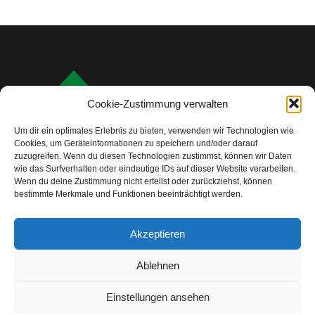
Cookie-Zustimmung verwalten
Um dir ein optimales Erlebnis zu bieten, verwenden wir Technologien wie
Cookies, um Geräteinformationen zu speichern und/oder darauf
zuzugreifen. Wenn du diesen Technologien zustimmst, können wir Daten
wie das Surfverhalten oder eindeutige IDs auf dieser Website verarbeiten.
Wenn du deine Zustimmung nicht erteilst oder zurückziehst, können
bestimmte Merkmale und Funktionen beeinträchtigt werden.
info@camping-check.com
Akzeptieren
Nützliche Links
Ablehnen
Startseite
Camping-Urlaubsplanung:
Ihre ersten Schritte
Einstellungen ansehen
Unterkunftstypen beim