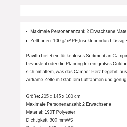
Maximale Personenanzahl: 2 Erwachsene;Materi
Zeltboden: 100 g/m² PE;Insektenundurchlässig
Pavillo bietet ein lückenloses Sortiment an Camp
bevorsteht oder die Planung für ein großes Outdoor
sich mit allem, was das Camper-Herz begehrt, ausz
Airframe-Zelte mit stabilem Luftrahmen und genug P
Größe: 205 x 145 x 100 cm
Maximale Personenanzahl: 2 Erwachsene
Material: 190T Polyester
Dichtigkeit: 300 mmWS