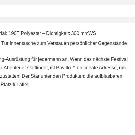
al: 190T Polyester – Dichtigkeit: 300 mmWS
e Tür;Innentasche zum Verstauen persönlicher Gegenstände
ing-Ausrüstung für jedermann an. Wenn das nächste Festival
-Abenteuer stattfindet, ist Pavillo™ die ideale Adresse, um
ustatten! Der Star unter den Produkten: die aufblasbaren
latz für alle!