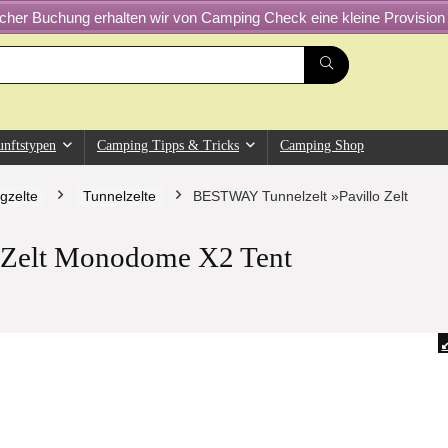
greicher Buchung erhalten wir von Camping Check eine kleine Provision 
unftstypen
Camping Tipps & Tricks
Camping Shop
gzelte
Tunnelzelte
BESTWAY Tunnelzelt »Pavillo Zelt
 Zelt Monodome X2 Tent