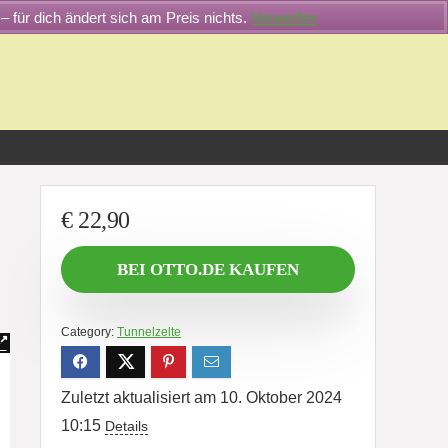
– für dich ändert sich am Preis nichts.
Verwerfen
€
22,90
BEI OTTO.DE KAUFEN
Category:
Tunnelzelte
Zuletzt aktualisiert am 10. Oktober 2024
10:15
Details