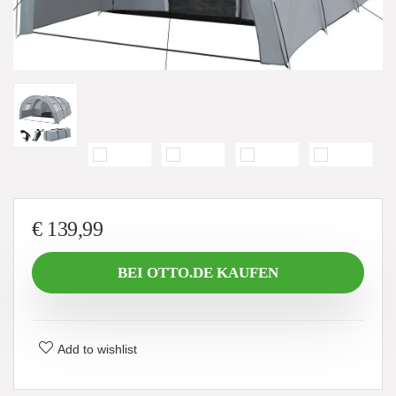
€
139,99
BEI OTTO.DE KAUFEN
Add to wishlist