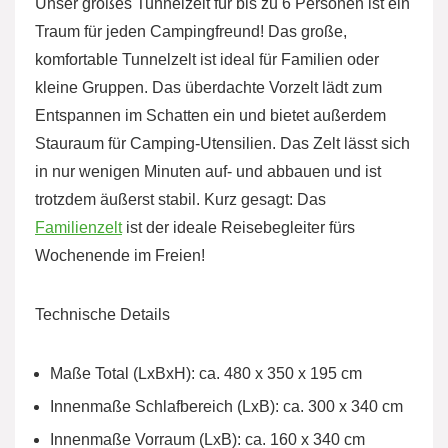
Unser großes Tunnelzelt für bis zu 6 Personen ist ein
Traum für jeden Campingfreund! Das große,
komfortable Tunnelzelt ist ideal für Familien oder
kleine Gruppen. Das überdachte Vorzelt lädt zum
Entspannen im Schatten ein und bietet außerdem
Stauraum für Camping-Utensilien. Das Zelt lässt sich
in nur wenigen Minuten auf- und abbauen und ist
trotzdem äußerst stabil. Kurz gesagt: Das
Familienzelt
ist der ideale Reisebegleiter fürs
Wochenende im Freien!
Technische Details
Maße Total (LxBxH): ca. 480 x 350 x 195 cm
Innenmaße Schlafbereich (LxB): ca. 300 x 340 cm
Innenmaße Vorraum (LxB): ca. 160 x 340 cm