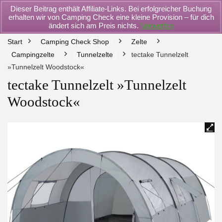
Dieser Beitrag enthält Affiliate-Links. Bei erfolgreicher Buchung
erhalten wir von Camping Check eine kleine Provision – für dich
ändert sich am Preis nichts.
Verwerfen
Start
Camping Check Shop
Zelte
Campingzelte
Tunnelzelte
tectake Tunnelzelt
»Tunnelzelt Woodstock«
tectake Tunnelzelt »Tunnelzelt
Woodstock«