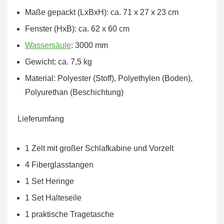
Maße gepackt (LxBxH): ca. 71 x 27 x 23 cm
Fenster (HxB): ca. 62 x 60 cm
Wassersäule
: 3000 mm
Gewicht: ca. 7,5 kg
Material: Polyester (Stoff), Polyethylen (Boden),
Polyurethan (Beschichtung)
Lieferumfang
1 Zelt mit großer Schlafkabine und Vorzelt
4 Fiberglasstangen
1 Set Heringe
1 Set Halteseile
1 praktische Tragetasche