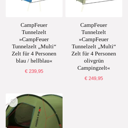
CampFeuer
CampFeuer
Tunnelzelt
Tunnelzelt
»CampFeuer
»CampFeuer
Tunnelzelt „Multi“
Tunnelzelt „Multi“
Zelt für 4 Personen
Zelt für 4 Personen
blau / hellblau«
olivgrün
Campingzelt«
€
239,95
€
249,95