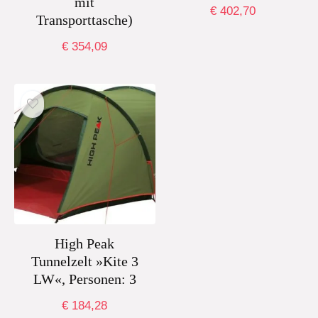
mit
€
402,70
Transporttasche)
€
354,09
High Peak
Tunnelzelt »Kite 3
LW«, Personen: 3
€
184,28