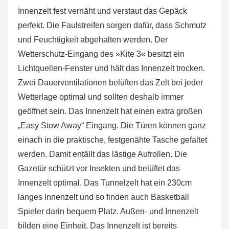
Innenzelt fest vernäht und verstaut das Gepäck
perfekt. Die Faulstreifen sorgen dafür, dass Schmutz
und Feuchtigkeit abgehalten werden. Der
Wetterschutz-Eingang des »Kite 3« besitzt ein
Lichtquellen-Fenster und hält das Innenzelt trocken.
Zwei Dauerventilationen belüften das Zelt bei jeder
Wetterlage optimal und sollten deshalb immer
geöffnet sein. Das Innenzelt hat einen extra großen
„Easy Stow Away“ Eingang. Die Türen können ganz
einach in die praktische, festgenähte Tasche gefaltet
werden. Damit entällt das lästige Aufrollen. Die
Gazetür schützt vor Insekten und belüftet das
Innenzelt optimal. Das Tunnelzelt hat ein 230cm
langes Innenzelt und so finden auch Basketball
Spieler darin bequem Platz. Außen- und Innenzelt
bilden eine Einheit. Das Innenzelt ist bereits