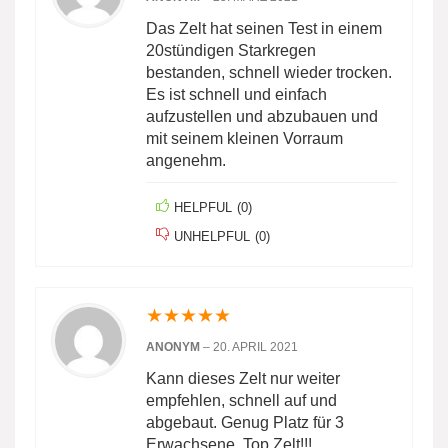
Das Zelt hat seinen Test in einem
20stündigen Starkregen
bestanden, schnell wieder trocken.
Es ist schnell und einfach
aufzustellen und abzubauen und
mit seinem kleinen Vorraum
angenehm.
HELPFUL
(
0
)
UNHELPFUL
(
0
)
★
★
★
★
★
ANONYM
–
20. APRIL 2021
Kann dieses Zelt nur weiter
empfehlen, schnell auf und
abgebaut. Genug Platz für 3
Erwachsene. Top Zelt!!!