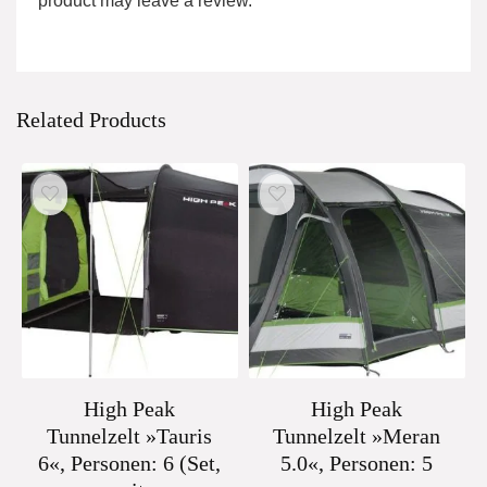
product may leave a review.
Related Products
High Peak
High Peak
Tunnelzelt »Tauris
Tunnelzelt »Meran
6«, Personen: 6 (Set,
5.0«, Personen: 5