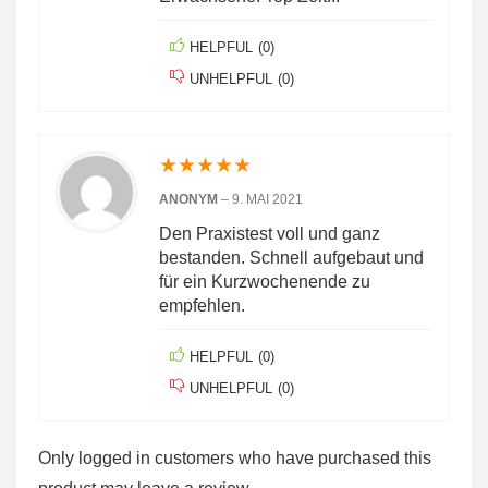
HELPFUL
(
0
)
UNHELPFUL
(
0
)
★
★
★
★
★
ANONYM
–
9. MAI 2021
Den Praxistest voll und ganz
bestanden. Schnell aufgebaut und
für ein Kurzwochenende zu
empfehlen.
HELPFUL
(
0
)
UNHELPFUL
(
0
)
Only logged in customers who have purchased this