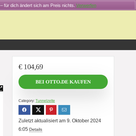
– für dich ändert sich am Preis nichts.
Verwerfen
€
104,69
BEI OTTO.DE KAUFEN
Category:
Tunnelzelte
Zuletzt aktualisiert am 9. Oktober 2024
6:05
Details