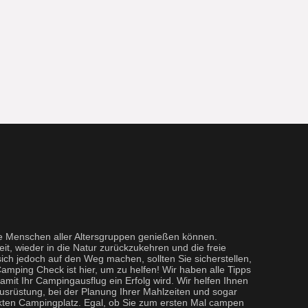
ie Menschen aller Altersgruppen genießen können.
eit, wieder in die Natur zurückzukehren und die freie
ich jedoch auf den Weg machen, sollten Sie sicherstellen,
Camping Check ist hier, um zu helfen! Wir haben alle Tipps
damit Ihr Campingausflug ein Erfolg wird. Wir helfen Ihnen
Ausrüstung, bei der Planung Ihrer Mahlzeiten und sogar
kten Campingplatz. Egal, ob Sie zum ersten Mal campen