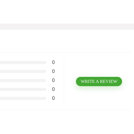
0
0
0
WRITE A REVIEW
0
0