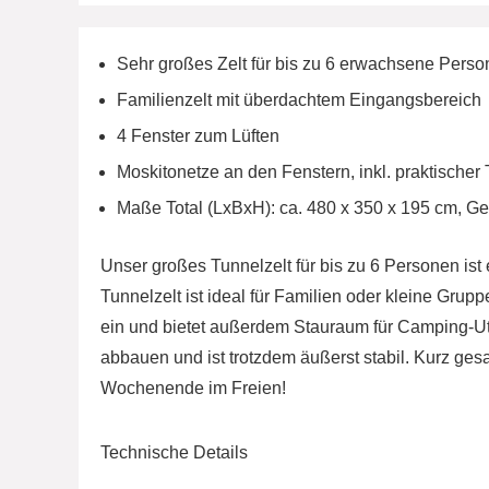
Sehr großes Zelt für bis zu 6 erwachsene Pers
Familienzelt mit überdachtem Eingangsbereich
4 Fenster zum Lüften
Moskitonetze an den Fenstern, inkl. praktischer
Maße Total (LxBxH): ca. 480 x 350 x 195 cm, Gew
Unser großes Tunnelzelt für bis zu 6 Personen is
Tunnelzelt ist ideal für Familien oder kleine Gru
ein und bietet außerdem Stauraum für Camping-Uten
abbauen und ist trotzdem äußerst stabil. Kurz ges
Wochenende im Freien!
Technische Details