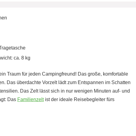
onen
 Tragetasche
icht: ca. 8 kg
t ein Traum für jeden Campingfreund! Das große, komfortable
ppen. Das überdachte Vorzelt lädt zum Entspannen im Schatten
silien. Das Zelt lässt sich in nur wenigen Minuten auf- und
agt: Das
Familienzelt
ist der ideale Reisebegleiter fürs