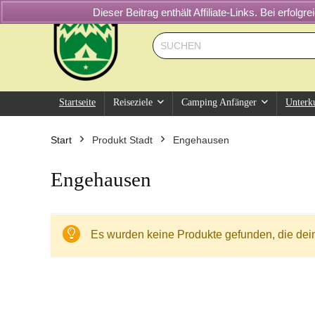
Dieser Beitrag enthält Affiliate-Links. Bei erfol
Startseite
Reiseziele
Camping Anfänger
Unterk
Start
Produkt Stadt
Engehausen
Engehausen
Es wurden keine Produkte gefunden, die dei