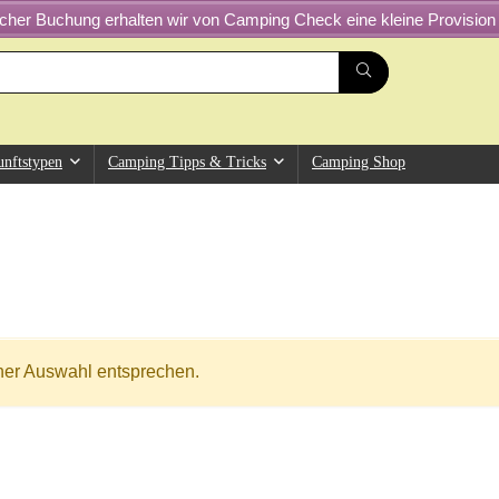
greicher Buchung erhalten wir von Camping Check eine kleine Provision 
unftstypen
Camping Tipps & Tricks
Camping Shop
ner Auswahl entsprechen.