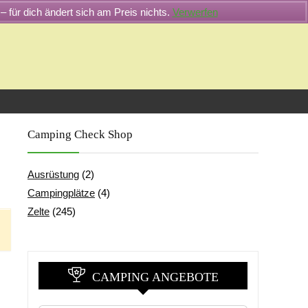
– für dich ändert sich am Preis nichts.
Verwerfen
Camping Check Shop
Ausrüstung
(2)
Campingplätze
(4)
Zelte
(245)
CAMPING ANGEBOTE