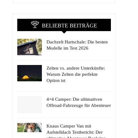
BELIEBTE BEITRÄGE
Dachzelt Hartschale: Die besten
Modelle im Test 2026
Zelten vs. andere Unterkünfte:
Warum Zelten die perfekte
Option ist
4×4 Camper: Die ultimativen
Offroad-Fahrzeuge für Abenteuer
Knaus Camper Van mit
Aufstelldach Testbericht: Der