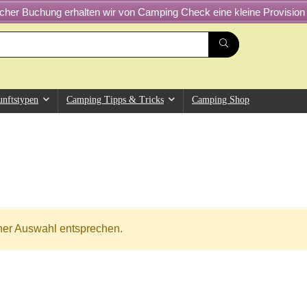
greicher Buchung erhalten wir von Camping Check eine kleine Provision 
unftstypen
Camping Tipps & Tricks
Camping Shop
ner Auswahl entsprechen.