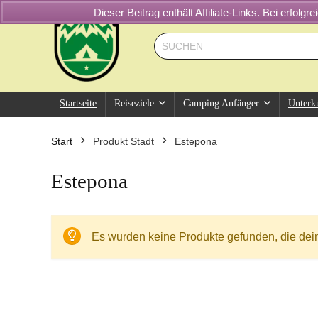
Dieser Beitrag enthält Affiliate-Links. Bei erfol
Startseite
Reiseziele
Camping Anfänger
Unterk
Start
Produkt Stadt
Estepona
Estepona
Es wurden keine Produkte gefunden, die dei