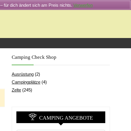
– für dich ändert sich am Preis nichts.
Verwerfen
Camping Check Shop
Ausrüstung
(2)
Campingplätze
(4)
Zelte
(245)
CAMPING ANGEBOTE