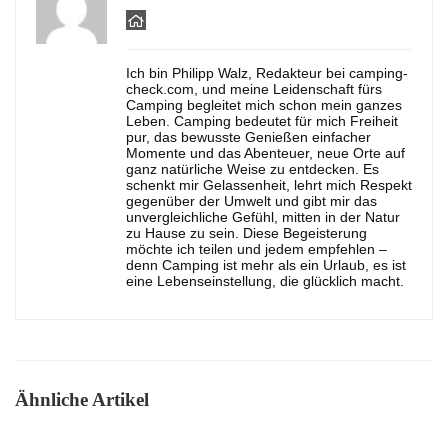
Ich bin Philipp Walz, Redakteur bei camping-
check.com, und meine Leidenschaft fürs
Camping begleitet mich schon mein ganzes
Leben. Camping bedeutet für mich Freiheit
pur, das bewusste Genießen einfacher
Momente und das Abenteuer, neue Orte auf
ganz natürliche Weise zu entdecken. Es
schenkt mir Gelassenheit, lehrt mich Respekt
gegenüber der Umwelt und gibt mir das
unvergleichliche Gefühl, mitten in der Natur
zu Hause zu sein. Diese Begeisterung
möchte ich teilen und jedem empfehlen –
denn Camping ist mehr als ein Urlaub, es ist
eine Lebenseinstellung, die glücklich macht.
Ähnliche Artikel