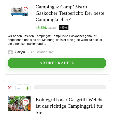
Campingaz Camp’Bistro
Gaskocher Testbericht: Der beste
Campingkocher?
45,59€
-35%
69,99€
Wir haben uns den Campingaz Camp'Bistro Gaskocher genauer
angesehen und sind der Meinung, dass er eine gute Wahl für alle ist,
die einen kompakten und ...
Philipp
11. Oktober 2023
ARTIKEL KAUFEN
0
Kohlegrill oder Gasgrill: Welches
ist das richtige Campinggrill für
Sie