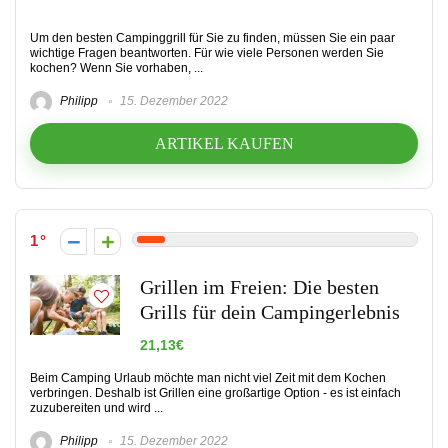
Um den besten Campinggrill für Sie zu finden, müssen Sie ein paar
wichtige Fragen beantworten. Für wie viele Personen werden Sie
kochen? Wenn Sie vorhaben, ...
Philipp
15. Dezember 2022
ARTIKEL KAUFEN
1
Grillen im Freien: Die besten
Grills für dein Campingerlebnis
21,13€
Beim Camping Urlaub möchte man nicht viel Zeit mit dem Kochen
verbringen. Deshalb ist Grillen eine großartige Option - es ist einfach
zuzubereiten und wird ...
Philipp
15. Dezember 2022