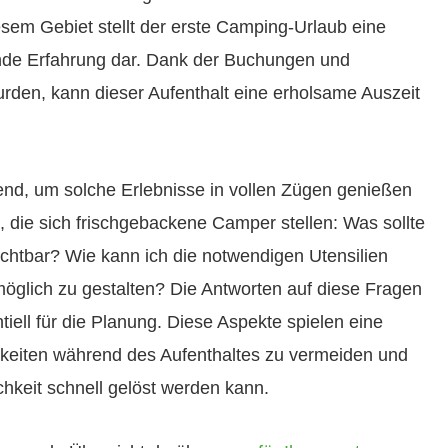
esem Gebiet stellt der erste Camping-Urlaub eine
nde Erfahrung dar. Dank der Buchungen und
urden, kann dieser Aufenthalt eine erholsame Auszeit
dend, um solche Erlebnisse in vollen Zügen genießen
, die sich frischgebackene Camper stellen: Was sollte
ichtbar? Wie kann ich die notwendigen Utensilien
öglich zu gestalten? Die Antworten auf diese Fragen
ntiell für die Planung. Diese Aspekte spielen eine
keiten während des Aufenthaltes zu vermeiden und
hkeit schnell gelöst werden kann.