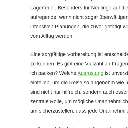
Lagerfeuer. Besonders für Neulinge auf di
aufregende, wenn nicht sogar überwältige
intensiven Planungen, die zuvor getätigt w
vom Alltag werden.
Eine sorgfältige Vorbereitung ist entschei
zu können. Es gibt eine Vielzahl an Fragen
ich packen? Welche
Ausrüstung
ist unverz
einteilen, um die Reise so angenehm wie m
sind nicht nur hilfreich, sondern auch esse
zentrale Rolle, um mögliche Unannehmlich
um sicherzustellen, dass jede Unannehmlic