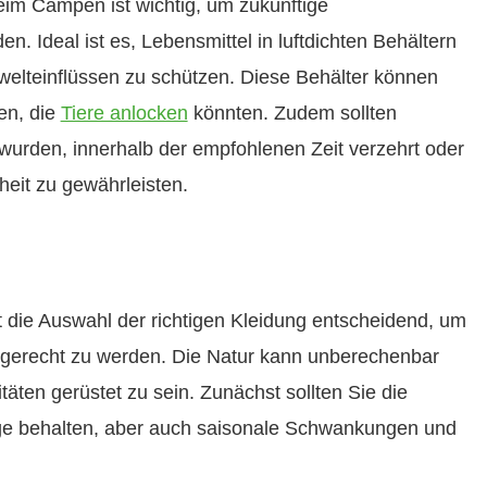
eim Campen ist wichtig, um zukünftige
. Ideal ist es, Lebensmittel in luftdichten Behältern
welteinflüssen zu schützen. Diese Behälter können
en, die
Tiere anlocken
könnten. Zudem sollten
 wurden, innerhalb der empfohlenen Zeit verzehrt oder
heit zu gewährleisten.
 die Auswahl der richtigen Kleidung entscheidend, um
 gerecht zu werden. Die Natur kann unberechenbar
litäten gerüstet zu sein. Zunächst sollten Sie die
uge behalten, aber auch saisonale Schwankungen und