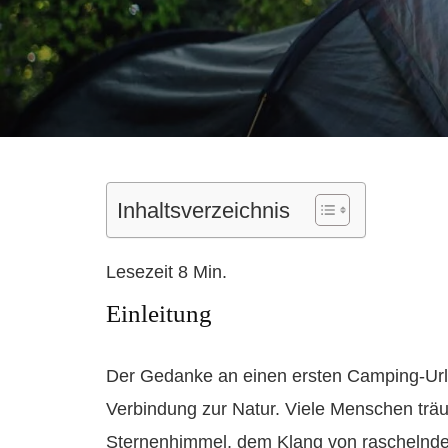
Inhaltsverzeichnis
Einleitung
Der Gedanke an einen ersten Camping-Urlau
Verbindung zur Natur. Viele Menschen tr
Sternenhimmel, dem Klang von raschel