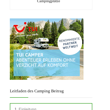
Campingplätze
Leitfaden des Camping Beitrag
Einleitung