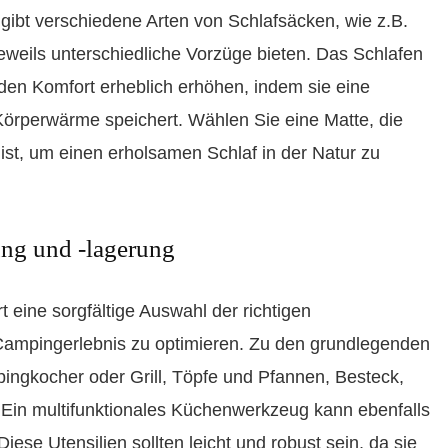
ibt verschiedene Arten von Schlafsäcken, wie z.B.
 jeweils unterschiedliche Vorzüge bieten. Das Schlafen
 den Komfort erheblich erhöhen, indem sie eine
 Körperwärme speichert. Wählen Sie eine Matte, die
ist, um einen erholsamen Schlaf in der Natur zu
ng und -lagerung
 eine sorgfältige Auswahl der richtigen
Campingerlebnis zu optimieren. Zu den grundlegenden
ingkocher oder Grill, Töpfe und Pfannen, Besteck,
 Ein multifunktionales Küchenwerkzeug kann ebenfalls
iese Utensilien sollten leicht und robust sein, da sie