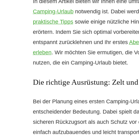
In diesem Artikel bieten wir Ihnen eine u
Camping-Urlaub
notwendig ist. Dabei werd
praktische Tipps
sowie einige nützliche Hi
erörtern. Indem Sie sich optimal vorbereit
entspannt zurücklehnen und Ihr erstes
Aben
erleben
. Wir möchten Sie ermutigen, die
nutzen, die ein Camping-Urlaub bietet.
Die richtige Ausrüstung: Zelt un
Bei der Planung eines ersten Camping-Urla
entscheidender Bedeutung. Dabei spielt d
sicheren Rückzugsort als auch Schutz vor 
einfach aufzubauendes und leicht transpor