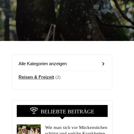
Alle Kategorien anzeigen
Reisen & Freizeit
(2)
BELIEBTE BEITRÄGE
Wie man sich vor Mückenstichen
schützt und welche Krankheiten