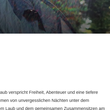
b verspricht Freiheit, Abenteuer und eine tiefere
äumen von unvergesslichen Nächten unter dem
ndem Laub und dem gemeinsamen Zusammensitzen am