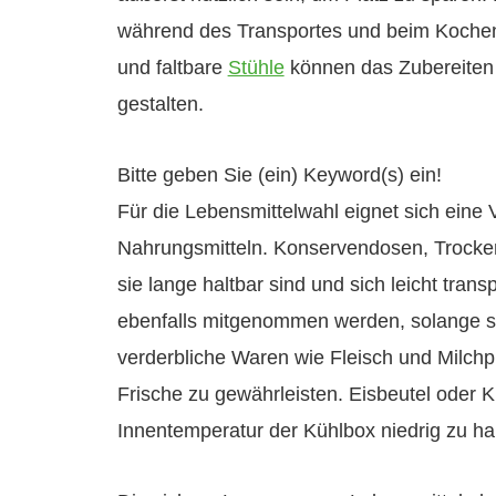
während des Transportes und beim Kochen
und faltbare
Stühle
können das Zubereiten
gestalten.
Bitte geben Sie (ein) Keyword(s) ein!
Für die Lebensmittelwahl eignet sich eine V
Nahrungsmitteln. Konservendosen, Trockenfr
sie lange haltbar sind und sich leicht tra
ebenfalls mitgenommen werden, solange sie
verderbliche Waren wie Fleisch und Milchpr
Frische zu gewährleisten. Eisbeutel oder K
Innentemperatur der Kühlbox niedrig zu hal