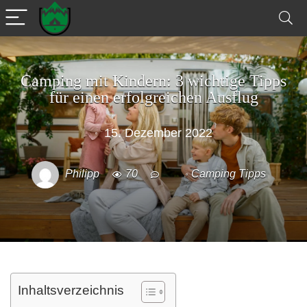
Camping mit Kindern: 3 wichtige Tipps
für einen erfolgreichen Ausflug
15. Dezember 2022
Philipp
70
Camping Tipps
Inhaltsverzeichnis