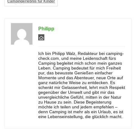
Campingerlebnis für Kinder
Philipp
Ich bin Philipp Walz, Redakteur bei camping-
check.com, und meine Leidenschaft fürs
Camping begleitet mich schon mein ganzes
Leben. Camping bedeutet für mich Freiheit
pur, das bewusste Genießen einfacher
Momente und das Abenteuer, neue Orte auf
ganz natürliche Weise zu entdecken. Es
schenkt mir Gelassenheit, lehrt mich Respekt
gegenüber der Umwelt und gibt mir das
unvergleichliche Gefühl, mitten in der Natur
zu Hause zu sein. Diese Begeisterung
möchte ich teilen und jedem empfehlen –
denn Camping ist mehr als ein Urlaub, es ist
eine Lebenseinstellung, die glücklich macht.