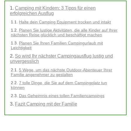
Camping mit Kindern: 3 Tipps für einen
erfolgreichen Ausflug
Halte dein Camping Equipment trocken und intakt
Planen Sie lustige Aktivitäten, die alle Kinder auf Ihrer
nächsten Reise glücklich und beschäftigt machen
Planen Sie Ihren Familien Campingurlaub mit
Leichtigkeit
So wird Ihr nächster Campingausflug lustig und
unvergesslich
5 Wege, um das nächste Outdoor-Abenteuer Ihrer
Familie angenehmer zu gestalten
7 tolle Dinge, die Sie auf dem Campingplatz tun
können
Das Geheimnis eines tollen Familiencampings
Fazit Camping mit der Familie