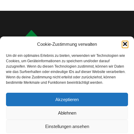
Cookie-Zustimmung verwalten
Um dir ein optimales Erlebnis zu bieten, verwenden wir Technologien wie
Cookies, um Geräteinformationen zu speichern und/oder darauf
zuzugreifen. Wenn du diesen Technologien zustimmst, können wir Daten
wie das Surfverhalten oder eindeutige IDs auf dieser Website verarbeiten.
Wenn du deine Zustimmung nicht erteilst oder zurückziehst, können
bestimmte Merkmale und Funktionen beeinträchtigt werden.
info@camping-check.com
Akzeptieren
Nützliche Links
Ablehnen
Startseite
Camping-Urlaubsplanung:
Ihre ersten Schritte
Einstellungen ansehen
Unterkunftstypen beim