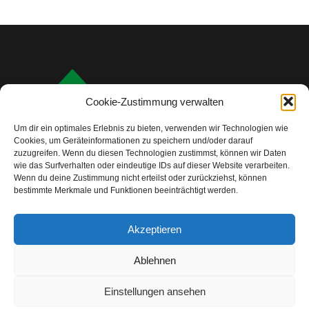
Cookie-Zustimmung verwalten
Um dir ein optimales Erlebnis zu bieten, verwenden wir Technologien wie
Cookies, um Geräteinformationen zu speichern und/oder darauf
zuzugreifen. Wenn du diesen Technologien zustimmst, können wir Daten
wie das Surfverhalten oder eindeutige IDs auf dieser Website verarbeiten.
Wenn du deine Zustimmung nicht erteilst oder zurückziehst, können
bestimmte Merkmale und Funktionen beeinträchtigt werden.
info@camping-check.com
Akzeptieren
Nützliche Links
Ablehnen
Startseite
Camping-Urlaubsplanung:
Ihre ersten Schritte
Einstellungen ansehen
Unterkunftstypen beim