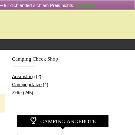
– für dich ändert sich am Preis nichts.
Verwerfen
Camping Check Shop
Ausrüstung
(2)
Campingplätze
(4)
Zelte
(245)
CAMPING ANGEBOTE