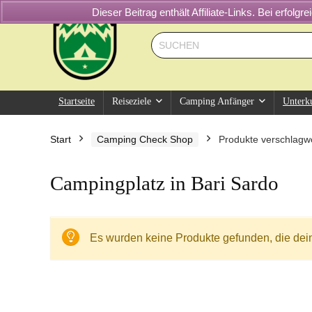
Dieser Beitrag enthält Affiliate-Links. Bei erfol
Startseite
Reiseziele
Camping Anfänger
Unterk
Start
Camping Check Shop
Produkte verschlagwo
Campingplatz in Bari Sardo
Es wurden keine Produkte gefunden, die dei