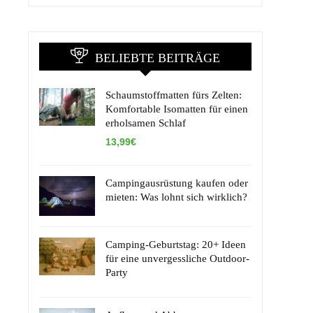
BELIEBTE BEITRÄGE
Schaumstoffmatten fürs Zelten:
Komfortable Isomatten für einen
erholsamen Schlaf
13,99€
Campingausrüstung kaufen oder
mieten: Was lohnt sich wirklich?
Camping-Geburtstag: 20+ Ideen
für eine unvergessliche Outdoor-
Party