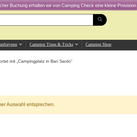
greicher Buchung erhalten wir von Camping Check eine kleine Provision 
unftstypen
Camping Tipps & Tricks
Camping Shop
rtet mit „Campingplatz in Bari Sardo“
ner Auswahl entsprechen.