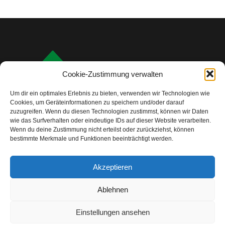
Cookie-Zustimmung verwalten
Um dir ein optimales Erlebnis zu bieten, verwenden wir Technologien wie
Cookies, um Geräteinformationen zu speichern und/oder darauf
zuzugreifen. Wenn du diesen Technologien zustimmst, können wir Daten
wie das Surfverhalten oder eindeutige IDs auf dieser Website verarbeiten.
Wenn du deine Zustimmung nicht erteilst oder zurückziehst, können
bestimmte Merkmale und Funktionen beeinträchtigt werden.
info@camping-check.com
Akzeptieren
Nützliche Links
Ablehnen
Startseite
Camping-Urlaubsplanung:
Ihre ersten Schritte
Einstellungen ansehen
Unterkunftstypen beim