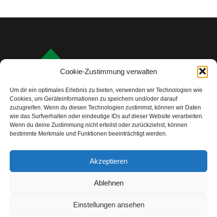
Cookie-Zustimmung verwalten
Um dir ein optimales Erlebnis zu bieten, verwenden wir Technologien wie
Cookies, um Geräteinformationen zu speichern und/oder darauf
zuzugreifen. Wenn du diesen Technologien zustimmst, können wir Daten
wie das Surfverhalten oder eindeutige IDs auf dieser Website verarbeiten.
Wenn du deine Zustimmung nicht erteilst oder zurückziehst, können
bestimmte Merkmale und Funktionen beeinträchtigt werden.
info@camping-check.com
Akzeptieren
Nützliche Links
Ablehnen
Startseite
Camping-Urlaubsplanung:
Ihre ersten Schritte
Einstellungen ansehen
Unterkunftstypen beim