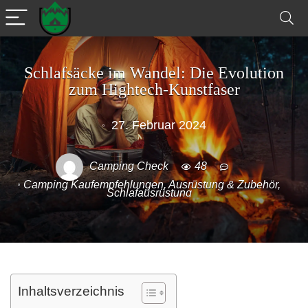
Schlafsäcke im Wandel: Die Evolution
zum Hightech-Kunstfaser
27. Februar 2024
Camping Check
48
Camping Kaufempfehlungen
,
Ausrüstung & Zubehör
,
Schlafausrüstung
Inhaltsverzeichnis