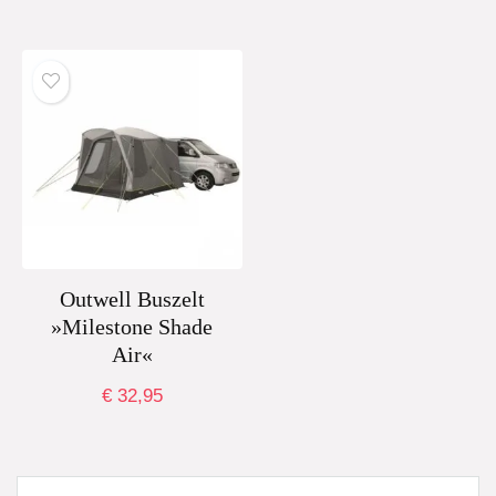
Outwell Buszelt
»Milestone Shade
Air«
€
32,95