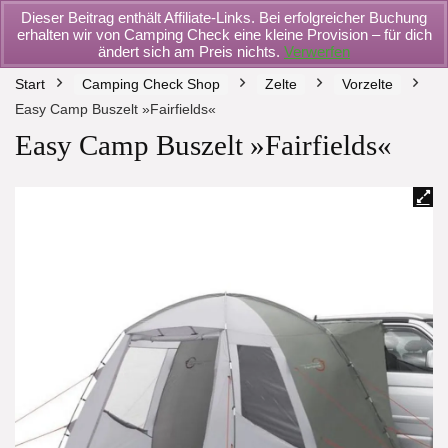
Dieser Beitrag enthält Affiliate-Links. Bei erfolgreicher Buchung
erhalten wir von Camping Check eine kleine Provision – für dich
ändert sich am Preis nichts.
Verwerfen
Start
Camping Check Shop
Zelte
Vorzelte
Easy Camp Buszelt »Fairfields«
Easy Camp Buszelt »Fairfields«