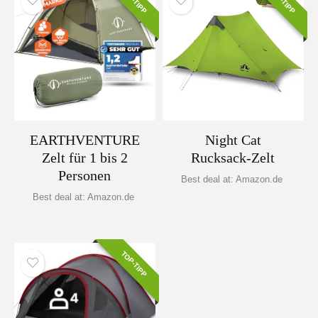
TOP-TIPP
TOP-TIPP
EARTHVENTURE
Night Cat
Zelt für 1 bis 2
Rucksack-Zelt
Personen
Best deal at:
Amazon.de
Best deal at:
Amazon.de
TOP-TIPP