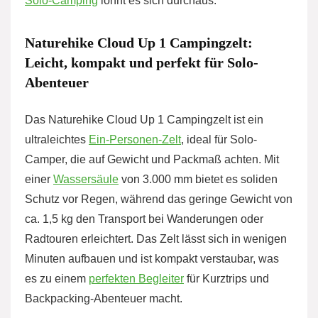
Solo-Camping
lohnt es sich durchaus.
Naturehike Cloud Up 1 Campingzelt:
Leicht, kompakt und perfekt für Solo-
Abenteuer
Das Naturehike Cloud Up 1 Campingzelt ist ein
ultraleichtes
Ein-Personen-Zelt
, ideal für Solo-
Camper, die auf Gewicht und Packmaß achten. Mit
einer
Wassersäule
von 3.000 mm bietet es soliden
Schutz vor Regen, während das geringe Gewicht von
ca. 1,5 kg den Transport bei Wanderungen oder
Radtouren erleichtert. Das Zelt lässt sich in wenigen
Minuten aufbauen und ist kompakt verstaubar, was
es zu einem
perfekten Begleiter
für Kurztrips und
Backpacking-Abenteuer macht.