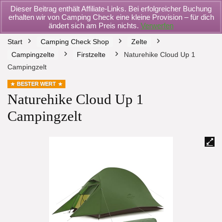
Dieser Beitrag enthält Affiliate-Links. Bei erfolgreicher Buchung
erhalten wir von Camping Check eine kleine Provision – für dich
ändert sich am Preis nichts.
Verwerfen
Start
Camping Check Shop
Zelte
Campingzelte
Firstzelte
Naturehike Cloud Up 1
Campingzelt
BESTER WERT
Naturehike Cloud Up 1
Campingzelt