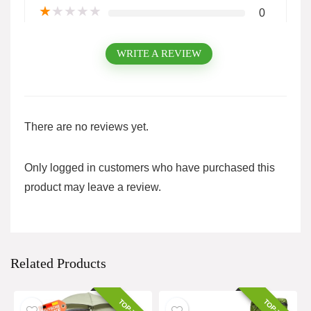
★
★
★
★
★
0
WRITE A REVIEW
There are no reviews yet.
Only logged in customers who have purchased this
product may leave a review.
Related Products