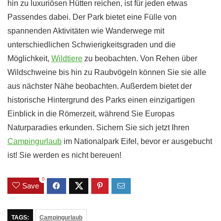
hin zu luxuriösen Hütten reichen, ist für jeden etwas
Passendes dabei. Der Park bietet eine Fülle von
spannenden Aktivitäten wie Wanderwege mit
unterschiedlichen Schwierigkeitsgraden und die
Möglichkeit,
Wildtiere
zu beobachten. Von Rehen über
Wildschweine bis hin zu Raubvögeln können Sie sie alle
aus nächster Nähe beobachten. Außerdem bietet der
historische Hintergrund des Parks einen einzigartigen
Einblick in die Römerzeit, während Sie Europas
Naturparadies erkunden. Sichern Sie sich jetzt Ihren
Campingurlaub
im Nationalpark Eifel, bevor er ausgebucht
ist! Sie werden es nicht bereuen!
0
Save
TAGS:
Campingurlaub