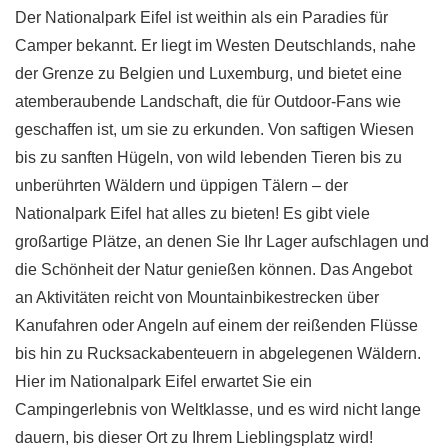
Der Nationalpark Eifel ist weithin als ein Paradies für
Camper bekannt. Er liegt im Westen Deutschlands, nahe
der Grenze zu Belgien und Luxemburg, und bietet eine
atemberaubende Landschaft, die für Outdoor-Fans wie
geschaffen ist, um sie zu erkunden. Von saftigen Wiesen
bis zu sanften Hügeln, von wild lebenden Tieren bis zu
unberührten Wäldern und üppigen Tälern – der
Nationalpark Eifel hat alles zu bieten! Es gibt viele
großartige Plätze, an denen Sie Ihr Lager aufschlagen und
die Schönheit der Natur genießen können. Das Angebot
an Aktivitäten reicht von Mountainbikestrecken über
Kanufahren oder Angeln auf einem der reißenden Flüsse
bis hin zu Rucksackabenteuern in abgelegenen Wäldern.
Hier im Nationalpark Eifel erwartet Sie ein
Campingerlebnis von Weltklasse, und es wird nicht lange
dauern, bis dieser Ort zu Ihrem Lieblingsplatz wird!