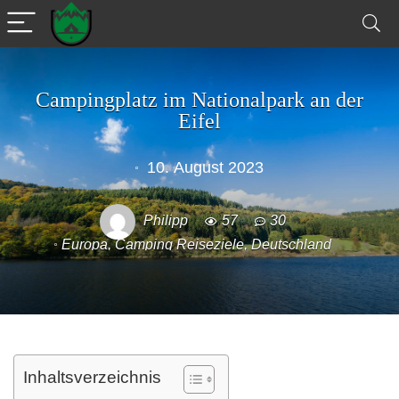
Campingplatz im Nationalpark an der
Eifel
10. August 2023
Philipp
57
30
Europa
,
Camping Reiseziele
,
Deutschland
Inhaltsverzeichnis