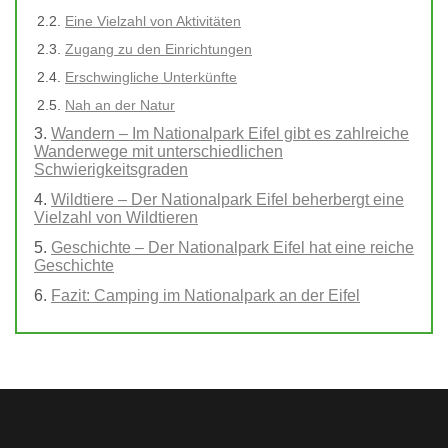
Eine Vielzahl von Aktivitäten
Zugang zu den Einrichtungen
Erschwingliche Unterkünfte
Nah an der Natur
Wandern – Im Nationalpark Eifel gibt es zahlreiche
Wanderwege mit unterschiedlichen
Schwierigkeitsgraden
Wildtiere – Der Nationalpark Eifel beherbergt eine
Vielzahl von Wildtieren
Geschichte – Der Nationalpark Eifel hat eine reiche
Geschichte
Fazit: Camping im Nationalpark an der Eifel