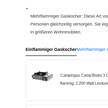
Mehrflammiger Gaskocher: Diese Art vo
Personen gleichzeitig versorgen. Sie eig
in größeren Wohnmobilen.
Einflammiger Gaskocher
Mehrflammiger 
Campingaz Camp'Bistro 3 
flammig, 2.200 Watt Leistu
Outdoor-Gaskartuschenkoche