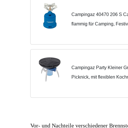
Campingaz 40470 206 S Ca
flammig für Camping, Festi
x 40 cm
Campingaz Party Kleiner Gri
Picknick, mit flexiblen Koc
Antihaftbeschichteter Grillpla
Vor- und Nachteile verschiedener Brennst