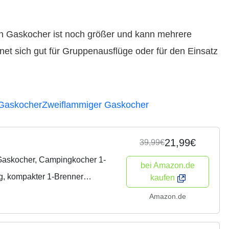
n Gaskocher ist noch größer und kann mehrere
net sich gut für Gruppenausflüge oder für den Einsatz
Gaskocher
Zweiflammiger Gaskocher
21,99€
39,99€
Gaskocher, Campingkocher 1-
bei Amazon.de
ng, kompakter 1-Brenner
kaufen
r mit Tragekoffer
Amazon.de