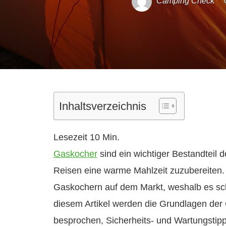
Camping Check
Inhaltsverzeichnis
Gaskocher
sind ein wichtiger Bestandteil
Reisen eine warme Mahlzeit zuzubereiten. 
Gaskochern auf dem Markt, weshalb es sch
diesem Artikel werden die Grundlagen der 
besprochen, Sicherheits- und Wartungstip