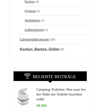
Kochen
(4)
Hygiene
(1)
Ventilatoren
(2)
Aufbewahrung
(1)
Campingfahrzeuge
(16)
Kochen, Backen, Grillen
(6)
BELIEBTE BEITRÄGE
Camping-Toiletten: Was man bei
der Wahl der Toilette beachten
sollte
49,95€