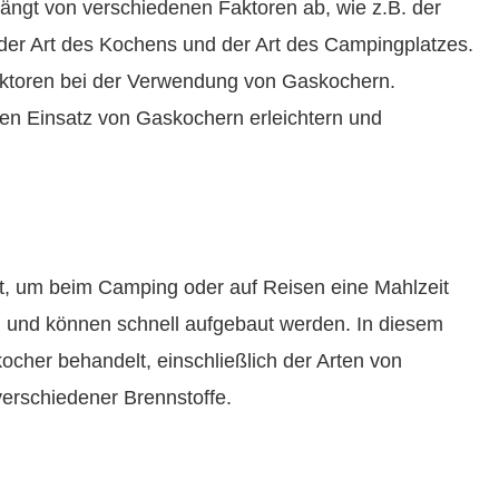
ängt von verschiedenen Faktoren ab, wie z.B. der
er Art des Kochens und der Art des Campingplatzes.
aktoren bei der Verwendung von Gaskochern.
den Einsatz von Gaskochern erleichtern und
it, um beim Camping oder auf Reisen eine Mahlzeit
n und können schnell aufgebaut werden. In diesem
cher behandelt, einschließlich der Arten von
erschiedener Brennstoffe.