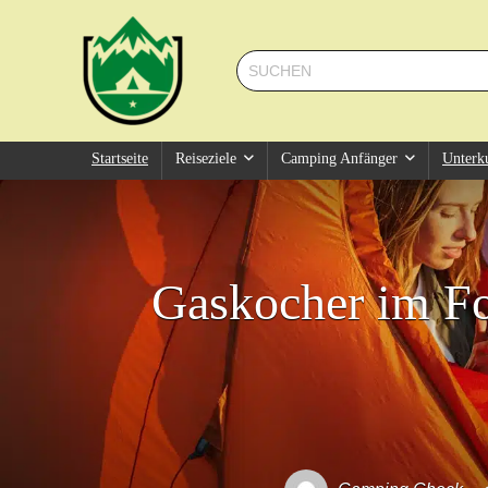
Startseite
Reiseziele
Camping Anfänger
Unterk
Gaskocher im Fo