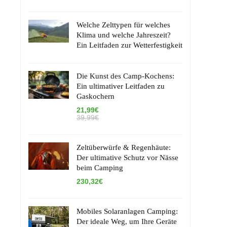
Welche Zelttypen für welches
Klima und welche Jahreszeit?
Ein Leitfaden zur Wetterfestigkeit
Die Kunst des Camp-Kochens:
Ein ultimativer Leitfaden zu
Gaskochern
21,99€
39,99€
Zeltüberwürfe & Regenhäute:
Der ultimative Schutz vor Nässe
beim Camping
230,32€
Mobiles Solaranlagen Camping:
Der ideale Weg, um Ihre Geräte