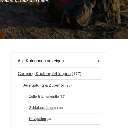
,
Kochen, Backen, Grillen
Alle Kategorien anzeigen
Camping Kaufempfehlungen
(177)
Ausrüstung & Zubehör
(96)
Zelte & Unterkünfte
(62)
Schlafausrüstung
(16)
Navigation
(3)