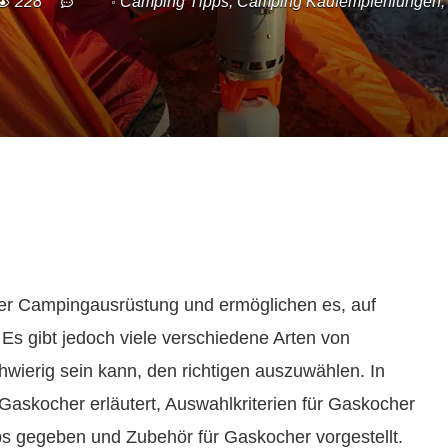
228
Camping Tipps
,
Camping Kaufempfehlungen
 der Campingausrüstung und ermöglichen es, auf
Es gibt jedoch viele verschiedene Arten von
wierig sein kann, den richtigen auszuwählen. In
Gaskocher erläutert, Auswahlkriterien für Gaskocher
ps gegeben und Zubehör für Gaskocher vorgestellt.